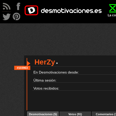
La co
HerZy
#103963
En Desmotivaciones desde:
Última sesión:
Votos recibidos:
Desmotivaciones
(5)
Votos (91)
Comentarios (