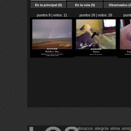
En la principal (0)
En la cola (5)
Observados (3
puntos 9 | votos: 11
puntos 26 | votos: 26
punt
abrazos
alegria
alma
ami