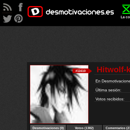
La co
Hitwolf-
#11610
En Desmotivacione
Última sesión:
Votos recibidos:
Desmotivaciones
(0)
Votos (1382)
Comentarios (2