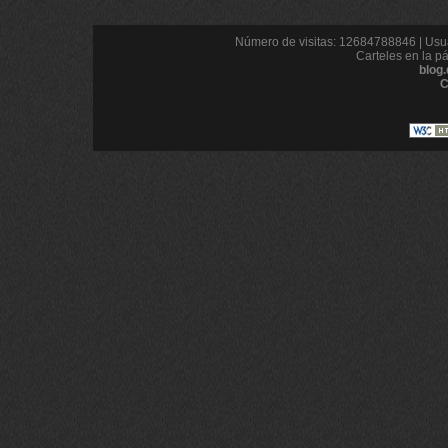
Número de visitas: 12684788846 | Usua
Carteles en la p
blog
C