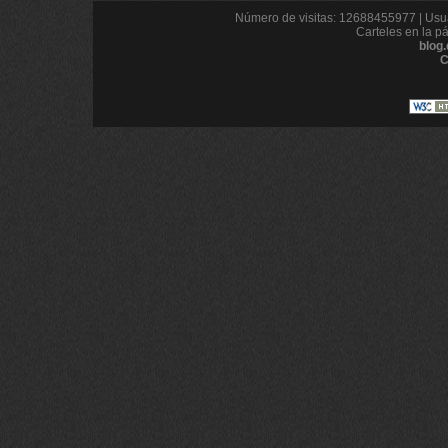
Número de visitas: 12688455977 | Usua
Carteles en la p
blog
C