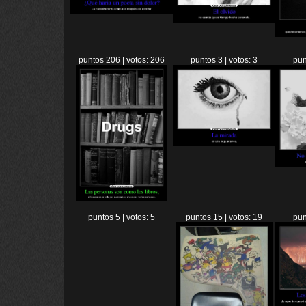
puntos 206 | votos: 206
puntos 3 | votos: 3
pun
puntos 5 | votos: 5
puntos 15 | votos: 19
pun