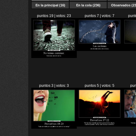
En la principal (16)
En la cola (236)
Observados (23
puntos 19 | votos: 23
puntos 7 | votos: 7
punt
puntos 3 | votos: 3
puntos 5 | votos: 5
pun