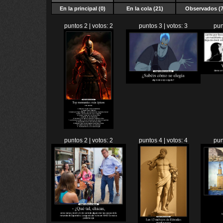
En la principal (0)
En la cola (21)
Observados (7
puntos 2 | votos: 2
puntos 3 | votos: 3
pun
puntos 2 | votos: 2
puntos 4 | votos: 4
pun