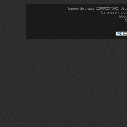
Número de visitas: 12680237562 | Usua
Carteles en la p
blog
C