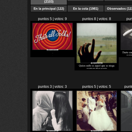
(2103)
En la principal (122)
En la cola (1981)
Observados (12
puntos 5 | votos: 9
puntos 8 | votos: 8
pun
puntos 3 | votos: 3
puntos 5 | votos: 5
punt