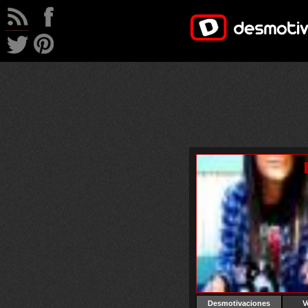
Desmotivaciones
V