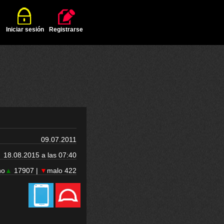
Iniciar sesión
Registrarse
09.07.2011
18.08.2015 a las 07:40
no
▲
17907 |
▼
malo 422