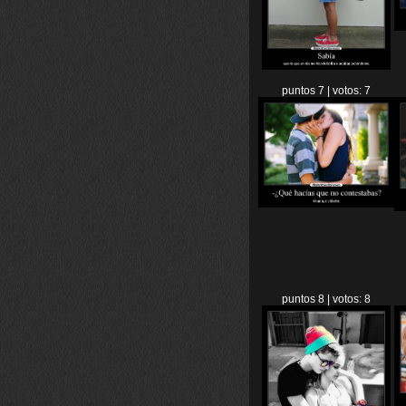
puntos 7 | votos: 7
puntos 8 | votos: 8