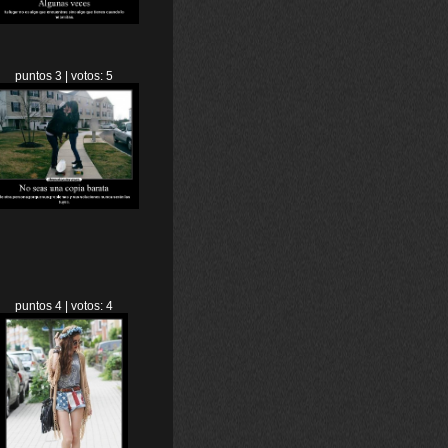
puntos 3 | votos: 5
puntos 4 | votos: 4