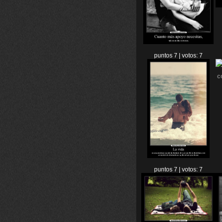
puntos 7 | votos: 7
puntos 7 | votos: 7