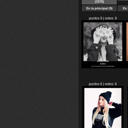
(1576)
En la principal (9)
En 
puntos 9 | votos: 9
puntos 6 | votos: 6