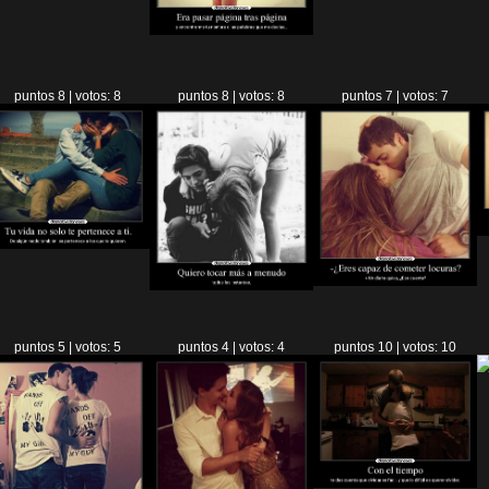
puntos 8 | votos: 8
puntos 8 | votos: 8
puntos 7 | votos: 7
puntos 5 | votos: 5
puntos 4 | votos: 4
puntos 10 | votos: 10