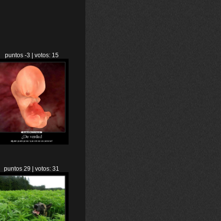
puntos -3 | votos: 15
puntos 29 | votos: 31