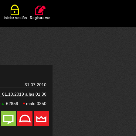
Iniciar sesión
Registrarse
31.07.2010
01.10.2019 a las 01:30
o
▲
62859 |
▼
malo 3350