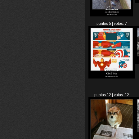
puntos 5 | votos: 7
puntos 12 | votos: 12