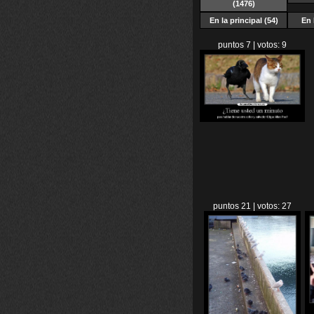
(1476)
En la principal (54)
En 
puntos 7 | votos: 9
puntos 21 | votos: 27