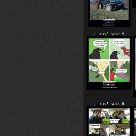
puntos 9 | votos: 9
puntos 5 | votos: 9