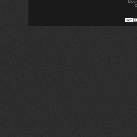
blog
C