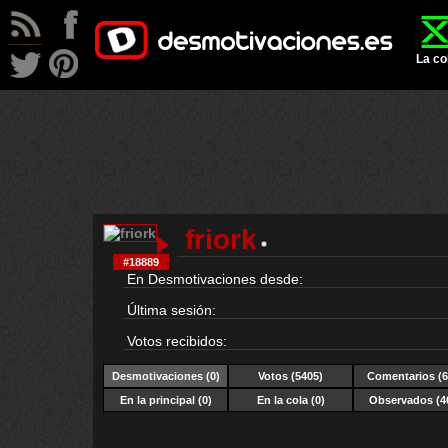
La co
friork
#18889
En Desmotivaciones desde:
Última sesión:
Votos recibidos:
Desmotivaciones
(0)
Votos (5405)
Comentarios (6
En la principal (0)
En la cola (0)
Observados (4