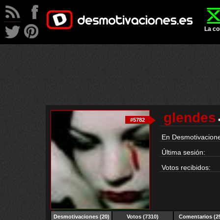
La co
glendes
#5782
En Desmotivacione
Última sesión:
Votos recibidos:
Desmotivaciones
(20)
Votos (7310)
Comentarios (2