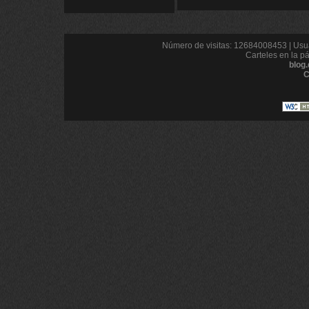
Número de visitas: 12684008453 | Usua
Carteles en la p
blog
C