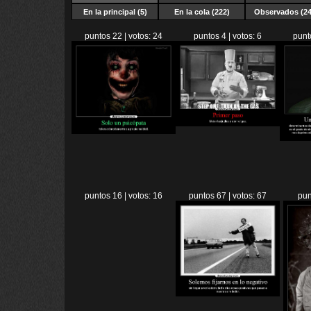
En la principal (5)
En la cola (222)
Observados (24
puntos 22 | votos: 24
puntos 4 | votos: 6
punt
puntos 16 | votos: 16
puntos 67 | votos: 67
pun