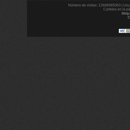
Número de visitas: 12689085063 | Usua
Carteles en la p
blog
C