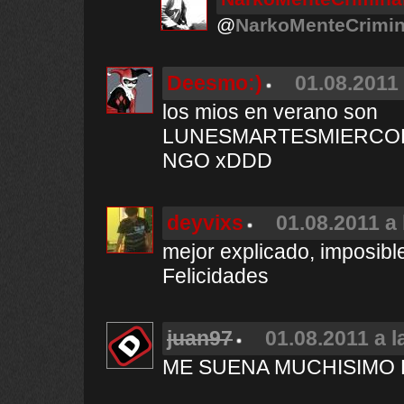
@
NarkoMenteCrimin
Deesmo:)
01.08.2011 
los mios en verano son
LUNESMARTESMIERCO
NGO xDDD
deyvixs
01.08.2011 a 
mejor explicado, imposible
Felicidades
juan97
01.08.2011 a l
ME SUENA MUCHISIMO 