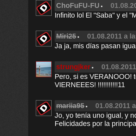
ChoFuFU-FU
01.08.2
Infinito lol El "Saba" y e
Miri25
01.08.2011 a l
Ja ja, mis días pasan igua
strungjker
01.08.2011
Pero, si es VERANOOO! 
VIERNEEES! !!!!!!!!!!!11
mariia95
01.08.2011 a
Jo, yo tenía uno igual, y 
Felicidades por la principa