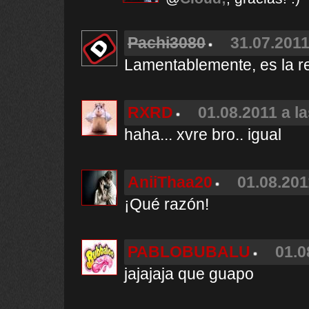
Pachi3080
31.07.2011
Lamentablemente, es la re
RXRD
01.08.2011 a l
haha... xvre bro.. igual
AniiThaa20
01.08.201
¡Qué razón!
PABLOBUBALU
01.0
jajajaja que guapo