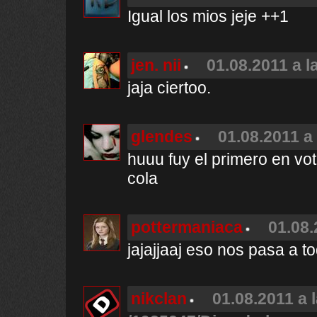
Igual los mios jeje ++1
jen. nii
01.08.2011 a l
jaja ciertoo.
glendes
01.08.2011 a
huuu fuy el primero en vo
cola
pottermaniaca
01.08.
jajajjaaj eso nos pasa a to
nikclan
01.08.2011 a 