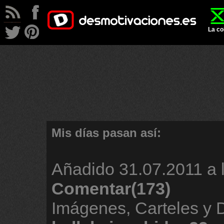
La co
Mis días pasan así:
Añadido
31.07.2011 a 
Comentar(173)
Imágenes, Carteles y