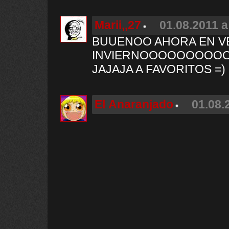
Marii,,27
01.08.2011 a
BUUENOO AHORA EN V
INVIERNOOOOOOOOOO
JAJAJA A FAVORITOS =)
El Anaranjado
01.08.