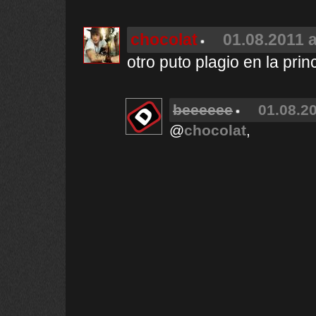
chocolat
01.08.2011 a
otro puto plagio en la prin
beeeeee
01.08.20
@
chocolat
,