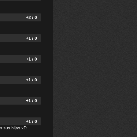
+2 / 0
+1 / 0
+1 / 0
+1 / 0
+1 / 0
+1 / 0
n sus hijas xD