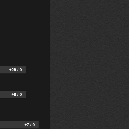
+29 / 0
+8 / 0
+7 / 0