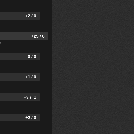
+2 / 0
+29 / 0
r
0 / 0
+1 / 0
+3 / -1
+2 / 0