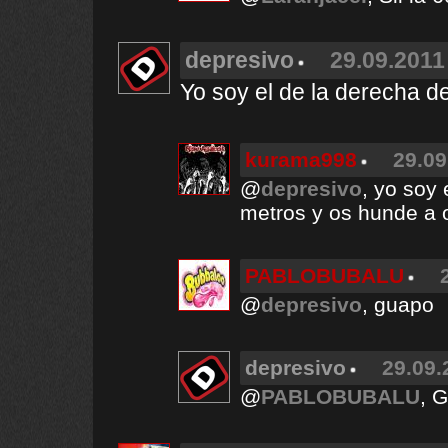
depresivo
29.09.2011
Yo soy el de la derecha de
kurama998
29.09
@
depresivo
, yo soy
metros y os hunde a 
PABLOBUBALU
@
depresivo
, guapo
depresivo
29.09.
@
PABLOBUBALU
, G