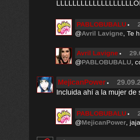
LLLLLLLLLLLLLLLLLLLO
PABLOBUBALU
@
Avril Lavigne
, Te 
Avril Lavigne
29.
@
PABLOBUBALU
, c
MejicanPower
29.09.
Incluida ahí a la mujer de
PABLOBUBALU
@
MejicanPower
, jaj