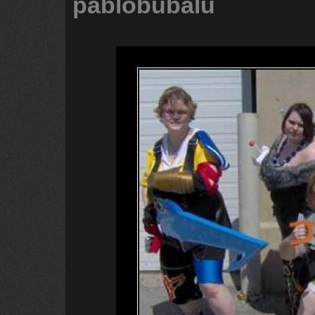
pablobubalu