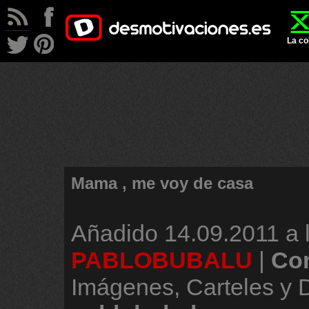
La co
Mama , me voy de casa
Añadido
14.09.2011 a 
PABLOBUBALU
|
Com
Imágenes, Carteles y 