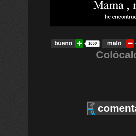
bueno
malo
1650
Colócal
coment