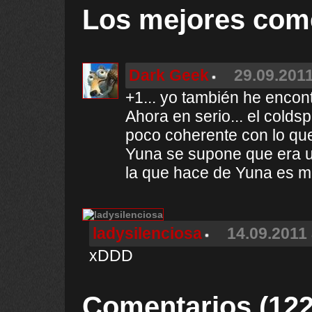
Los mejores com
Dark Geek
29.09.2011
+1... yo también he encont
Ahora en serio... el colds
poco coherente con lo que
Yuna se supone que era una
la que hace de Yuna es m
ladysilenciosa
14.09.2011 
xDDD
Comentarios (122