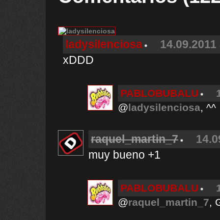
ladysilenciosa
14.09.2011 
xDDD
PABLOBUBALU
@
ladysilenciosa
, ^^
raquel_martin_7
14.0
muy bueno +1
PABLOBUBALU
@
raquel_martin_7
, 