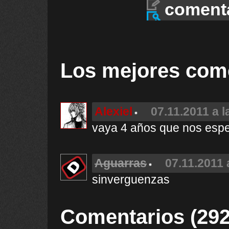
coment
Los mejores com
Alexiel
07.11.2011 a l
vaya 4 años que nos espe
Aguarras
07.11.2011 
sinverguenzas
Comentarios (292