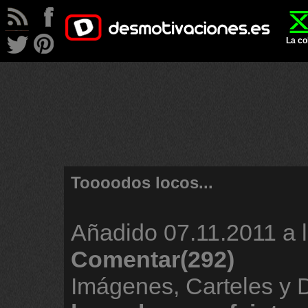
La co
Toooodos locos...
Añadido
07.11.2011 a 
Comentar(292)
Imágenes, Carteles y