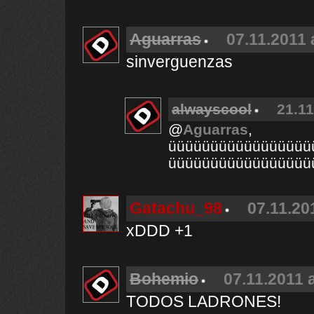
Aguarras
07.11.2011 
sinverguenzas
alwayscool
21.11
@
Aguarras
,
üüüüüüüüüüüüüüüüü
üüüüüüüüüüüüüüüüü
Gatachu_98
07.11.20
xDDD +1
Bohemio
07.11.2011 
TODOS LADRONES!