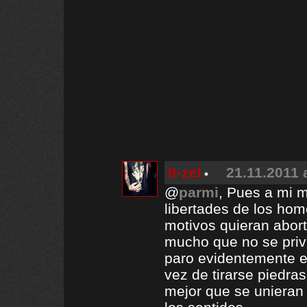
It-zel
21.11.2011 
@
parmi
, Pues a mi m
libertades de los ho
motivos quieran abor
mucho que no se priva
paro evidentemente e
vez de tirarse piedras
mejor que se unieran