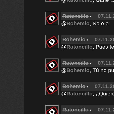
Ratoncillo
07.11.
@
Bohemio
, No e.e
Bohemio
07.11.2
@
Ratoncillo
, Pues t
Ratoncillo
07.11.
@
Bohemio
, Tú no p
Bohemio
07.11.2
@
Ratoncillo
, ¿Quier
Ratoncillo
07.11.