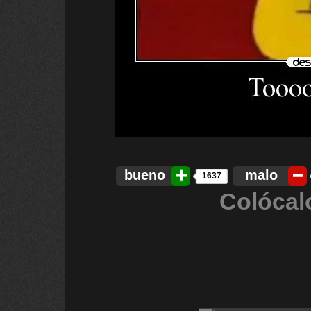
bueno
malo
1637
Colócal