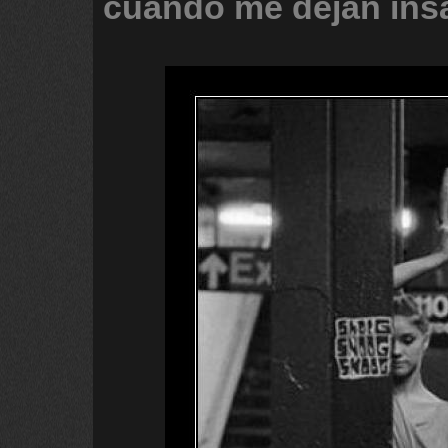
cuando
me
dejan
ins