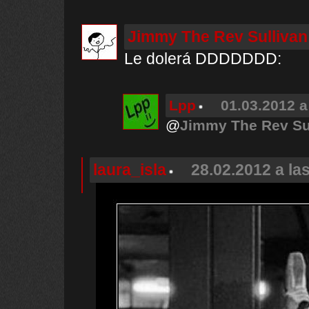
Jimmy The Rev Sullivan
Le dolerá DDDDDDD:
Lpp
01.03.2012 a
@
Jimmy The Rev Su
laura_isla
28.02.2012 a la