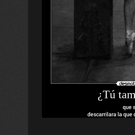
¿Tú tam
que s
descarrilara la que 