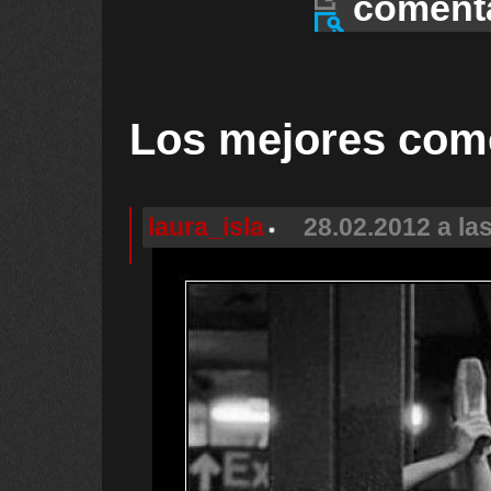
coment
Los mejores com
laura_isla
28.02.2012 a la