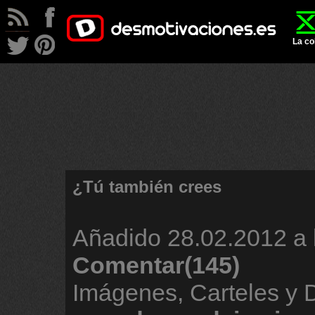
La co
¿Tú también crees
Añadido
28.02.2012 a 
Comentar(145)
Imágenes, Carteles y