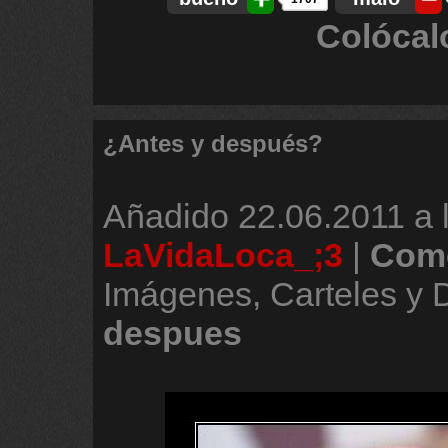
Colócal
¿Antes y después?
Añadido
22.06.2011 a 
LaVidaLoca_;3
|
Come
Imágenes, Carteles y
despues