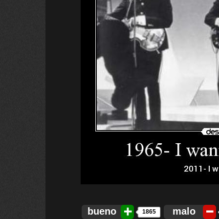
bueno
malo
1865