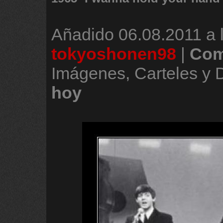
Añadido
06.08.2011 a 
tokyoshonen98
|
Com
Imágenes, Carteles y
hoy