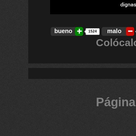
bueno
malo
1524
Colócal
Página