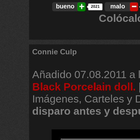
bueno
malo
2021
Colócal
Connie Culp
Añadido
07.08.2011 a 
Black Porcelain doll.
Imágenes, Carteles y
disparo
antes
y
desp