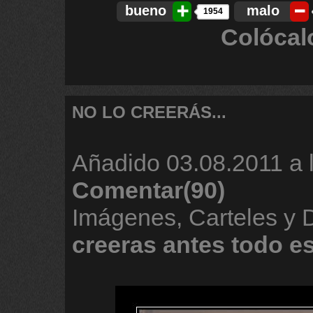
bueno
malo
1954
Colócal
NO LO CREERÁS...
Añadido
03.08.2011 a 
Comentar(90)
Imágenes, Carteles y
creeras
antes
todo
e