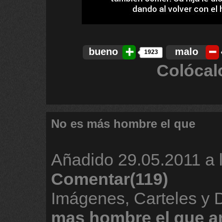
bueno
malo
1923
Colócal
No es más hombre el que
Añadido
29.05.2011 a 
Comentar(119)
Imágenes, Carteles y
mas
hombre
el
que
a