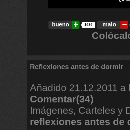
bueno
malo
1636
Colócal
Reflexiones antes de dormir
Añadido
21.12.2011 a 
Comentar(34)
Imágenes, Carteles y 
reflexiones
antes
de