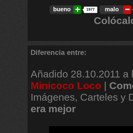
bueno
malo
1977
Colócal
Diferencia entre:
Añadido
28.10.2011 a 
Minicoco Loco
|
Come
Imágenes, Carteles y
era
mejor