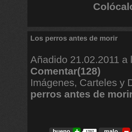
Colócal
Los perros antes de morir
Añadido
21.02.2011 a 
Comentar(128)
Imágenes, Carteles y
perros
antes
de
mori
bueno
malo
1707