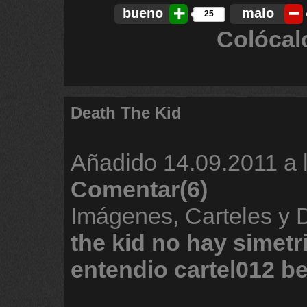
bueno
malo
25
Colócal
Death The Kid
Añadido
14.09.2011 a 
Comentar(6)
Imágenes, Carteles y
the
kid
no
hay
simetr
entendio
cartel012
be