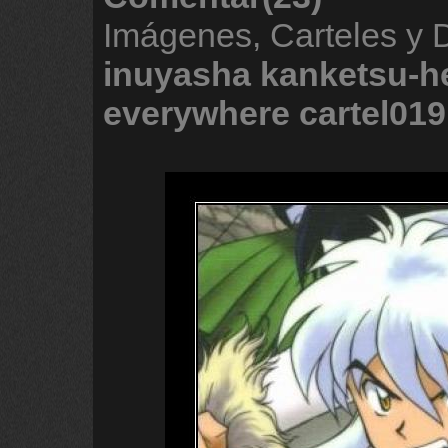
Imágenes, Carteles y 
inuyasha
kanketsu-h
everywhere
cartel019