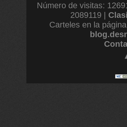
Número de visitas: 1269
2089119 |
Clas
Carteles en la página
blog.des
Conta