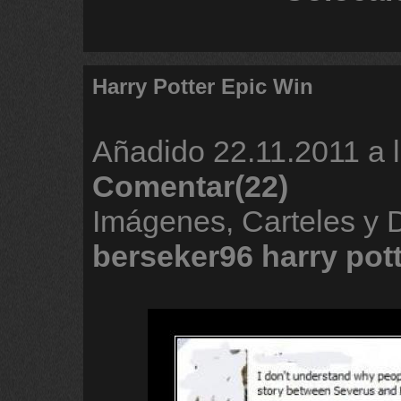
Harry Potter Epic Win
Añadido
22.11.2011 a 
Comentar(22)
Imágenes, Carteles y 
berseker96
harry
pot