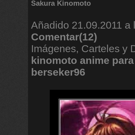
Sakura Kinomoto
Añadido
21.09.2011 a 
Comentar(12)
Imágenes, Carteles y
kinomoto
anime
para
berseker96