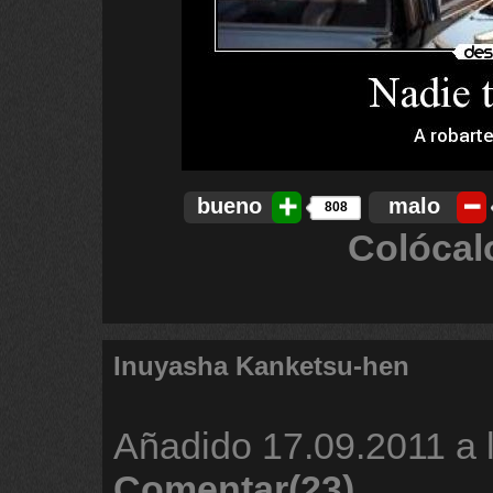
bueno
malo
808
Colócal
Inuyasha Kanketsu-hen
Añadido
17.09.2011 a 
Comentar(23)