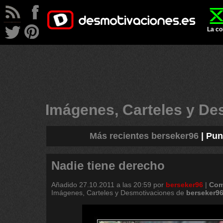
La co
Imágenes, Carteles y D
Más recientes berseker96
|
Pun
Nadie tiene derecho
Añadido
27.10.2011 a las 20:59
por
berseker96
|
Com
Imágenes, Carteles y Desmotivaciones de
berseker9