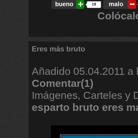
bueno
malo
19
Colócal
Eres más bruto
Añadido
05.04.2011 a 
Comentar(1)
Imágenes, Carteles y
esparto
bruto
eres
m