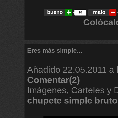
bueno
malo
16
Colócal
Eres más simple...
Añadido
22.05.2011 a 
Comentar(2)
Imágenes, Carteles y 
chupete
simple
bruto