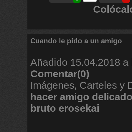
Colócal
Cuando le pido a un amigo
Añadido
15.04.2018 a 
Comentar(0)
Imágenes, Carteles y
hacer
amigo
delicad
bruto
erosekai