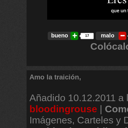
bueno
malo
17
Colócal
Amo la traición,
Añadido
10.12.2011 a 
bloodingrouse
|
Come
Imágenes, Carteles y