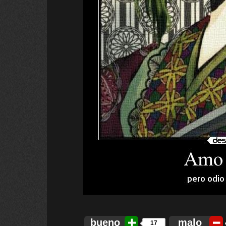
bueno
malo
17