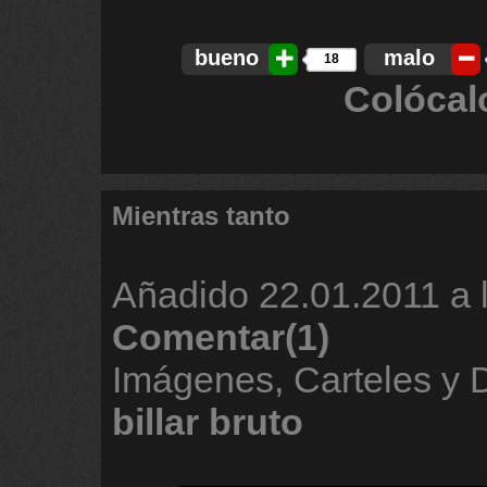
bueno
malo
18
Colócal
Mientras tanto
Añadido
22.01.2011 a 
Comentar(1)
Imágenes, Carteles y
billar
bruto