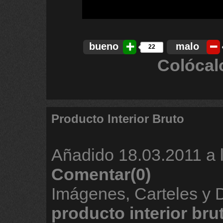
bueno
malo
22
Colócal
Producto Interior Bruto
Añadido
18.03.2011 a 
Comentar(0)
Imágenes, Carteles y
producto
interior
bru