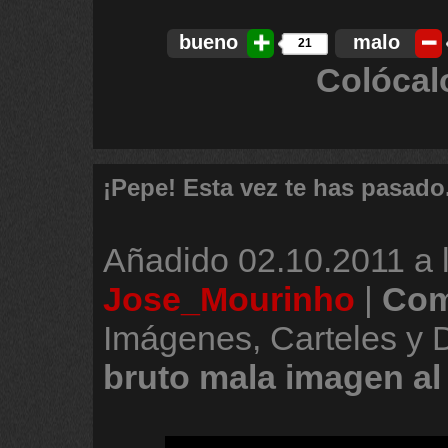
bueno
malo
21
Colócal
¡Pepe! Esta vez te has pasado.
Añadido
02.10.2011 a 
Jose_Mourinho
|
Com
Imágenes, Carteles y
bruto
mala
imagen
al