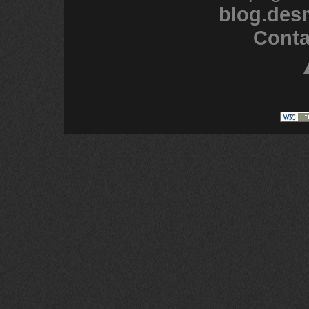
blog.des
Conta