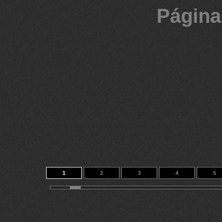
Página
1
2
3
4
5
11
12
13
14
15