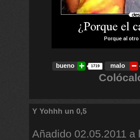
bueno
malo
1719
Colócal
Y Yohhh un 0,5
Añadido
02.05.2011 a 