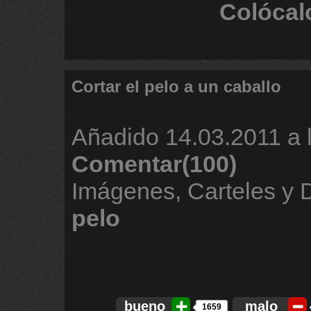
Colócal
Cortar el pelo a un caballo
Añadido
14.03.2011 a 
Comentar(100)
Imágenes, Carteles y
pelo
bueno
malo
1659