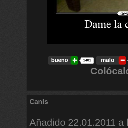
bueno
malo
1401
Colócal
Canis
Añadido
22.01.2011 a 