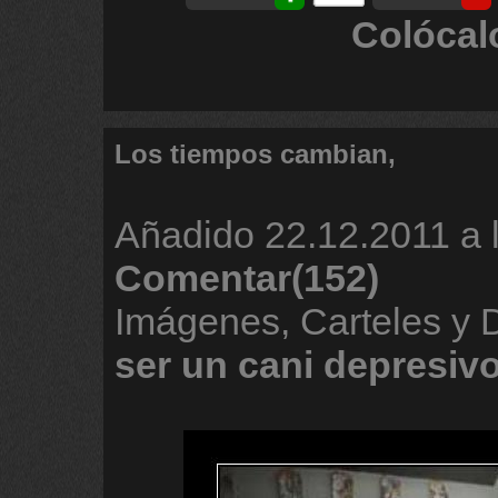
Colócal
Los tiempos cambian,
Añadido
22.12.2011 a 
Comentar(152)
Imágenes, Carteles y
ser
un
cani
depresiv