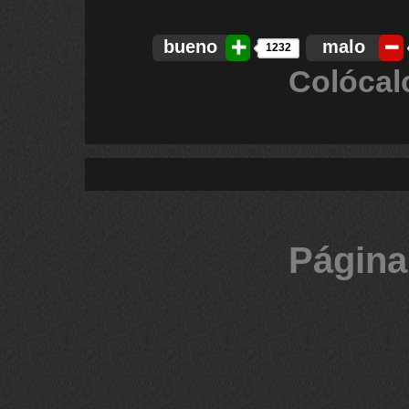
bueno
malo
1232
Colócal
Página