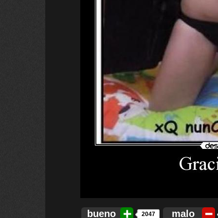
bueno
malo
2047