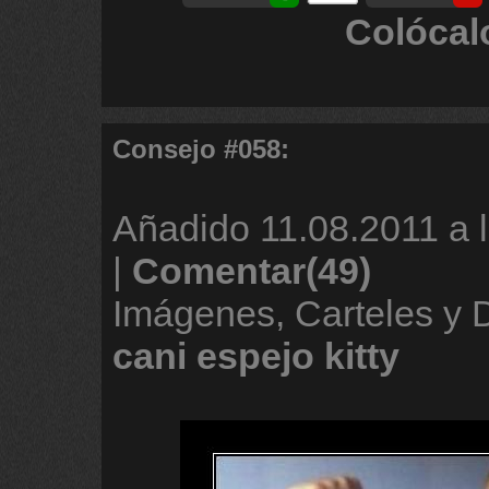
Colócal
Consejo #058:
Añadido
11.08.2011 a 
|
Comentar(49)
Imágenes, Carteles y
cani
espejo
kitty