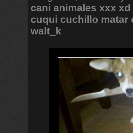
cani
animales
xxx
xd
cuqui
cuchillo
matar
walt_k