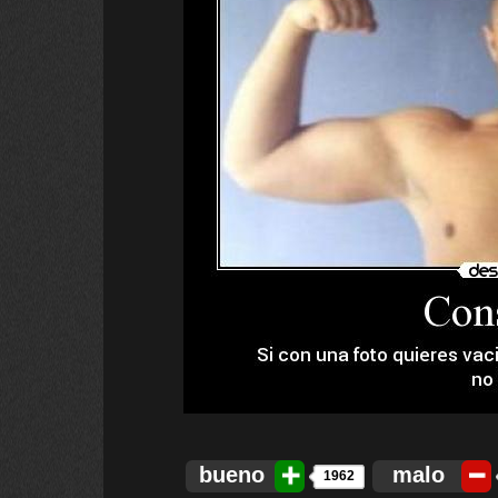
bueno
malo
1962