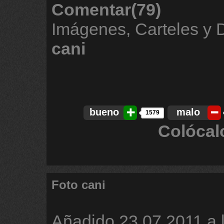
Comentar(79)
Imágenes, Carteles y
cani
bueno
malo
1579
Colócal
Foto cani
Añadido
23.07.2011 a 