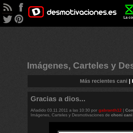
La co
Imágenes, Carteles y D
Más recientes cani
|
Gracias a dios...
Añadido
03.11.2011 a las 10:30
por
gabranth12
|
Com
Imágenes, Carteles y Desmotivaciones de
choni
cani