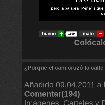
bueno
malo
1599
Colócal
¿Porque el cani cruzó la calle
Añadido
09.04.2011 a 
Comentar(194)
Imágenes, Carteles y