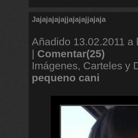
Jajajajajajjajajajjajaja
Añadido
13.02.2011 a 
|
Comentar(25)
Imágenes, Carteles y
pequeno
cani