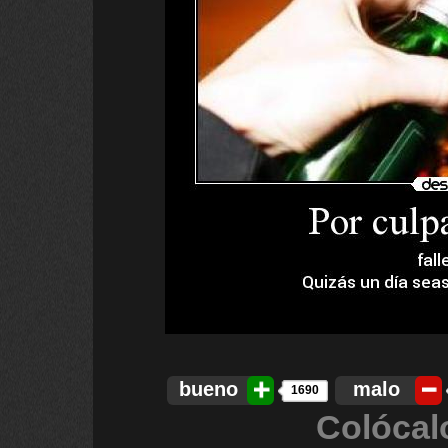
bueno
malo
1690
Colócal