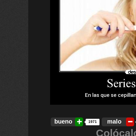
bueno
malo
1971
Colócal