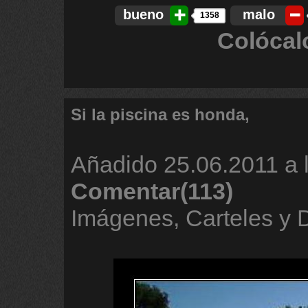
bueno
malo
1358
Colócal
Si la piscina es honda,
Añadido
25.06.2011 a 
Comentar(113)
Imágenes, Carteles y