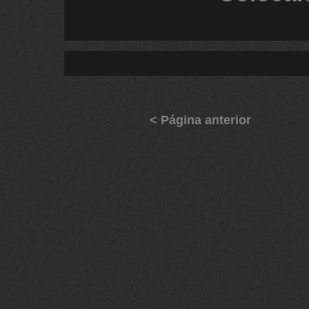
< Página anterior