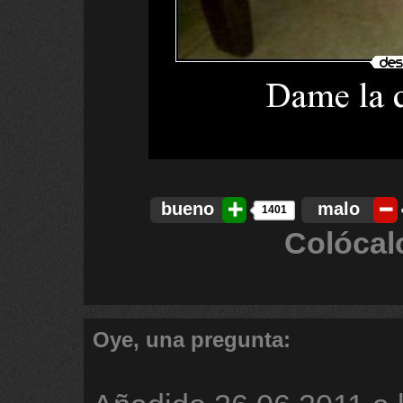
bueno
malo
1401
Colócal
Oye, una pregunta: