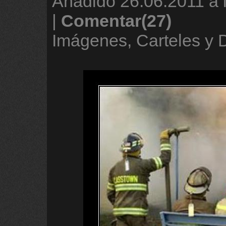
Añadido
26.06.2011 a 
|
Comentar(27)
Imágenes, Carteles y