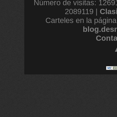
Número de visitas: 1269
2089119 |
Clas
Carteles en la página
blog.des
Conta