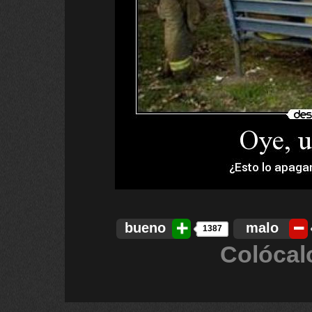
bueno
malo
1387
Colócal