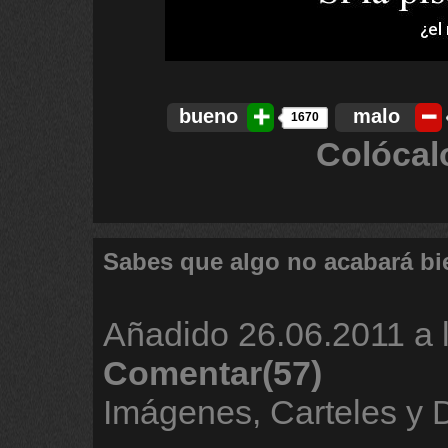
bueno
malo
1670
Colócal
Sabes que algo no acabará bi
Añadido
26.06.2011 a 
Comentar(57)
Imágenes, Carteles y