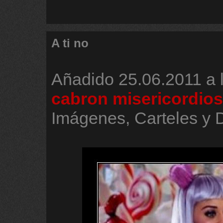
A ti no
Añadido
25.06.2011 a 
cabron misericordio
Imágenes, Carteles y