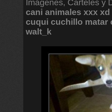
Imágenes, Carteles y
cani
animales
xxx
xd
cuqui
cuchillo
matar
walt_k