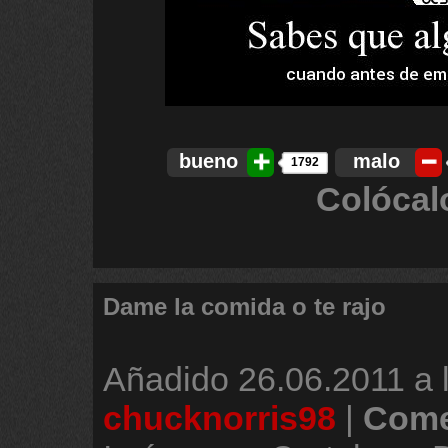
bueno
malo
1792
Colócal
Dame la comida o te rajo
Añadido
26.06.2011 a 
chucknorris98
|
Come