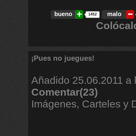
bueno
malo
1452
Colócal
¡Pues no juegues!
Añadido
25.06.2011 a 
Comentar(23)
Imágenes, Carteles y