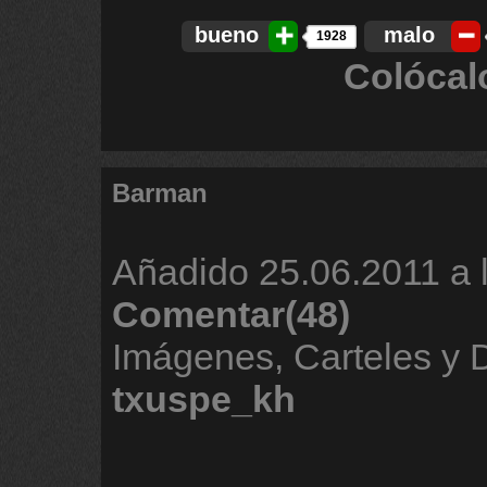
bueno
malo
1928
Colócal
Barman
Añadido
25.06.2011 a 
Comentar(48)
Imágenes, Carteles y 
txuspe_kh