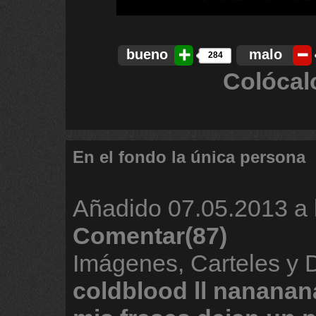
bueno
malo
284
Colócal
En el fondo la única persona
Añadido
07.05.2013 a 
Comentar(87)
Imágenes, Carteles y 
coldblood
ll
nananan