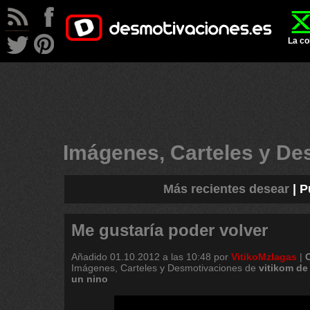
La co
Imágenes, Carteles y D
Más recientes desear
|
P
Me gustaría poder volver
Añadido
01.10.2012 a las 10:48
por
VitikoMzlagas
|
Imágenes, Carteles y Desmotivaciones de
vitikom
de
un
nino