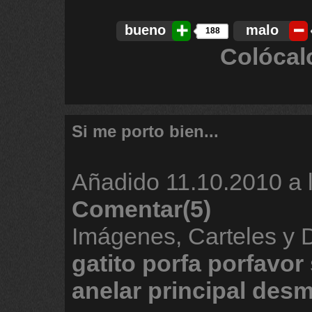
bueno
malo
188
Colócal
Si me porto bien...
Añadido
11.10.2010 a 
Comentar(5)
Imágenes, Carteles y
gatito
porfa
porfavor
anelar
principal
desm