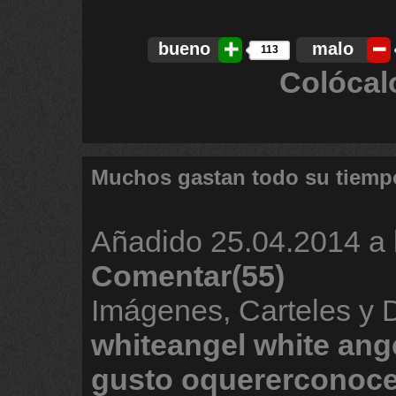
bueno
malo
113
Colócal
Muchos gastan todo su tiemp
Añadido
25.04.2014 a 
Comentar(55)
Imágenes, Carteles y
whiteangel
white
ang
gusto
oquererconoce