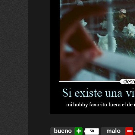
bueno
malo
58