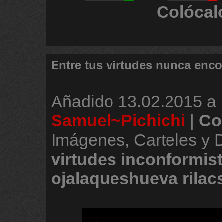
Colócal
Entre tus virtudes nunca enco
Añadido
13.02.2015 a 
Samuel~Pichichi
|
Co
Imágenes, Carteles y
virtudes
inconformis
ojalaqueshueva
rilac