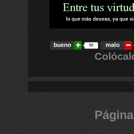
bueno
malo
55
Colócal
Página