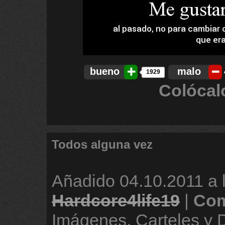
bueno
malo
1929
Colócal
Todos alguna vez
Añadido
04.10.2011 a 
Hardcore4life19
|
Com
Imágenes, Carteles y