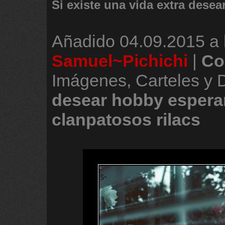
Si existe una vida extra desea
Añadido
04.09.2015 a 
Samuel~Pichichi
|
Co
Imágenes, Carteles y
desear
hobby
espera
clanpatosos
rilacs