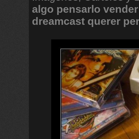
algo
pensarlo
vender
dreamcast
querer
pe