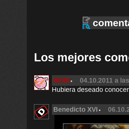
coment
Los mejores com
MGM
04.10.2011 a la
Hubiera deseado conoce
Benedicto XVI
06.10.