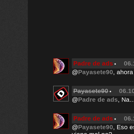
Padre de ads
06.
@
Payasete90
, ahora
Payasete90
06.1
@
Padre de ads
, Na.
Padre de ads
06.
@
Payasete90
, Eso e