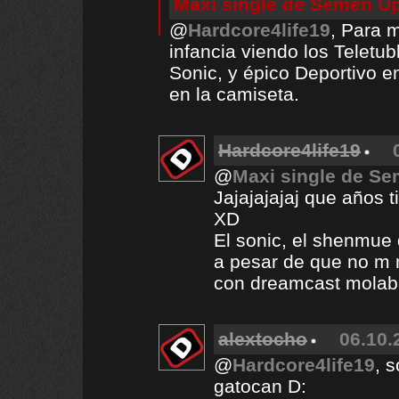
Maxi single de Semen U
@
Hardcore4life19
, Para 
infancia viendo los Teletub
Sonic, y épico Deportivo 
en la camiseta.
Hardcore4life19
@
Maxi single de S
Jajajajajaj que años 
XD
El sonic, el shenmue 
a pesar de que no m m
con dreamcast molaba
alextocho
06.10.
@
Hardcore4life19
, 
gatocan D: