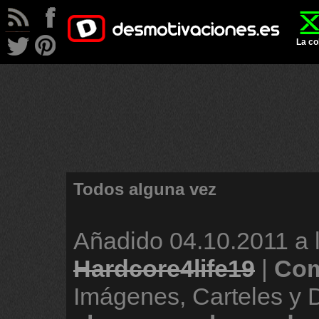
La co
Todos alguna vez
Añadido
04.10.2011 a 
Hardcore4life19
|
Com
Imágenes, Carteles y