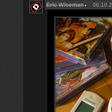
Eric Wiseman
06.10.2