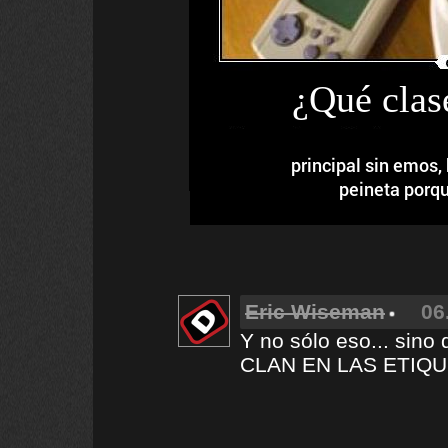
¿Qué clas
principal sin emos, 
peineta porqu
Eric Wiseman
06
Y no sólo eso... sin
CLAN EN LAS ETIQU