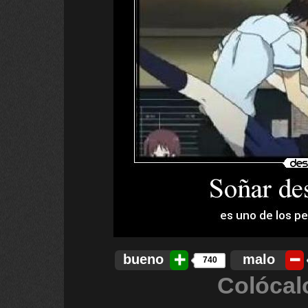
bueno
malo
740
Colócal