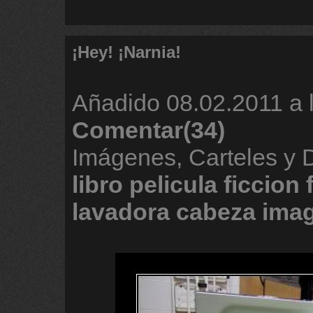
¡Hey! ¡Narnia!
Añadido
08.02.2011 a 
Comentar(34)
Imágenes, Carteles y
libro
pelicula
ficcion
lavadora
cabeza
imag