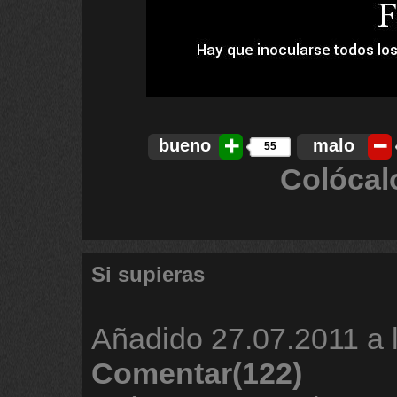
bueno
malo
55
Colócal
Si supieras
Añadido
27.07.2011 a 
Comentar(122)