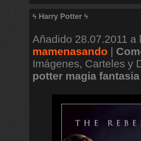
ϟ Harry Potter ϟ
Añadido
28.07.2011 a 
mamenasando
|
Come
Imágenes, Carteles y
potter
magia
fantasia