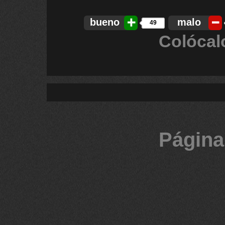
bueno
malo
49
Colócal
Página