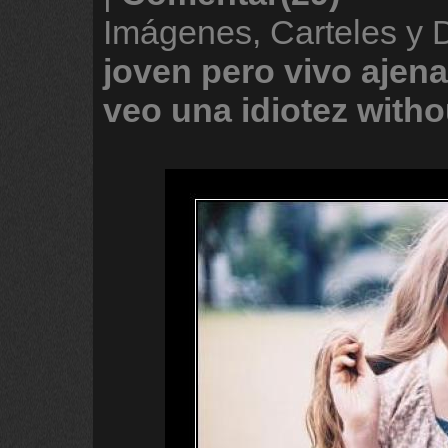
Imágenes, Carteles y
joven
pero
vivo
ajena
veo
una
idiotez
witho