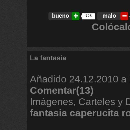
bueno
malo
725
Colócal
La fantasia
Añadido
24.12.2010 a 
Comentar(13)
Imágenes, Carteles y
fantasia
caperucita
r