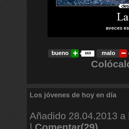
bueno
malo
669
Colócal
Los jóvenes de hoy en día
Añadido
28.04.2013 a 
|
Comentar(29)