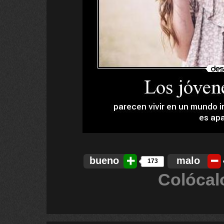
bueno
malo
173
Colócal