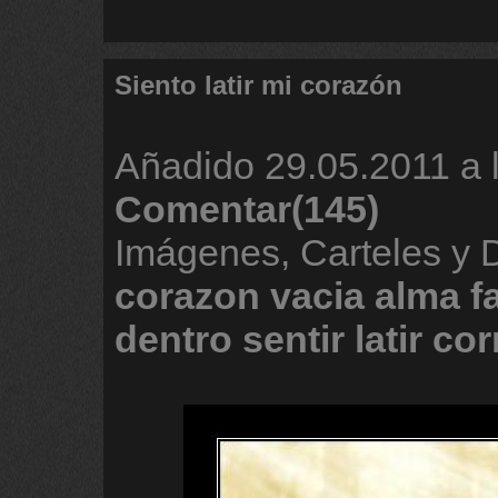
Siento latir mi corazón
Añadido
29.05.2011 a 
Comentar(145)
Imágenes, Carteles y 
corazon
vacia
alma
f
dentro
sentir
latir
cor