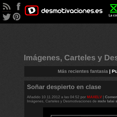
La co
Imágenes, Carteles y D
Más recientes fantasia
|
Pu
Soñar despierto en clase
Añadido
10.11.2012 a las 04:52
por
MAXELV
|
Coment
Imágenes, Carteles y Desmotivaciones de
mxlv
lalai