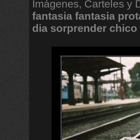
Imágenes, Carteles y
fantasia
fantasia
prot
dia
sorprender
chico