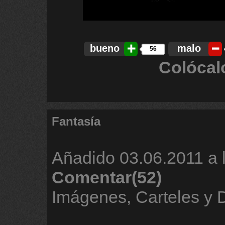
bueno
malo
56
Colócal
Fantasía
Añadido
03.06.2011 a 
Comentar(52)
Imágenes, Carteles y