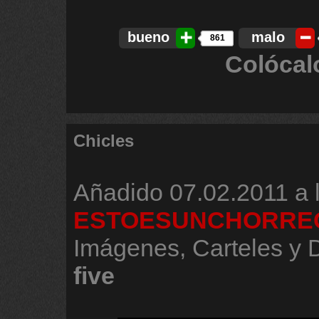
bueno
malo
861
Colócal
Chicles
Añadido
07.02.2011 a 
ESTOESUNCHORRE
Imágenes, Carteles y
five