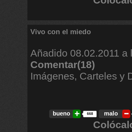
Colócal
Vivo con el miedo
Añadido
08.02.2011 a 
Comentar(18)
Imágenes, Carteles y
bueno
malo
668
Colócal