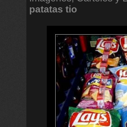
patatas
tio