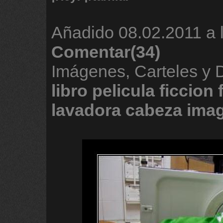
Añadido
08.02.2011 a 
Comentar(34)
Imágenes, Carteles y
libro
pelicula
ficcion
lavadora
cabeza
imag