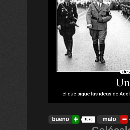
bueno
malo
1070