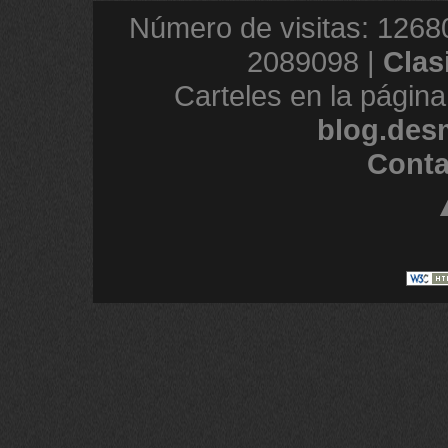
Número de visitas: 1268
2089098 |
Clas
Carteles en la página
blog.des
Conta