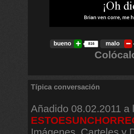
bueno
malo
816
Colócal
Típica conversación
Añadido
08.02.2011 a 
ESTOESUNCHORRE
Imágenes, Carteles y