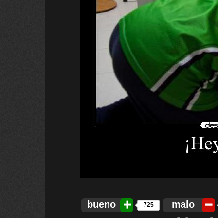
bueno
malo
725