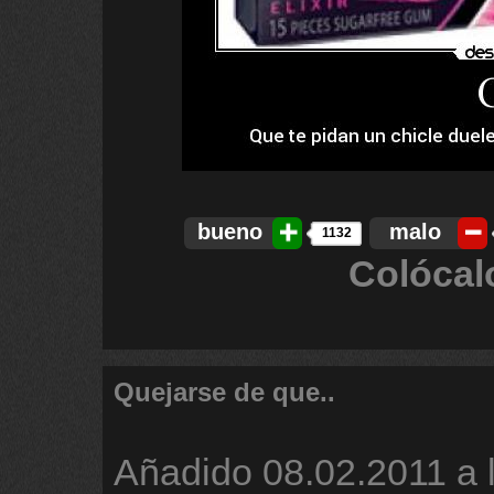
bueno
malo
1132
Colócal
Quejarse de que..
Añadido
08.02.2011 a 