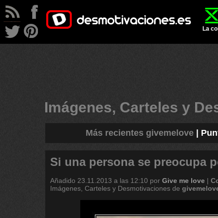
La co
Imágenes, Carteles y D
Más recientes givemelove
|
Pun
Si una persona se preocupa p
Añadido
23.11.2013 a las 12:10
por
Give me love
|
C
Imágenes, Carteles y Desmotivaciones de
givemelov