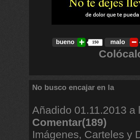
bueno
malo
150
Colócal
No busco encajar en la
Añadido
01.11.2013 a 
Comentar(189)
Imágenes, Carteles y 