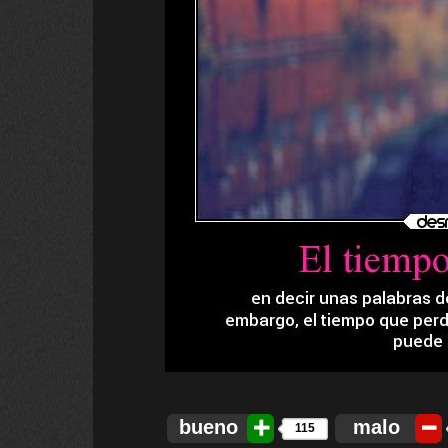
bueno
malo
115