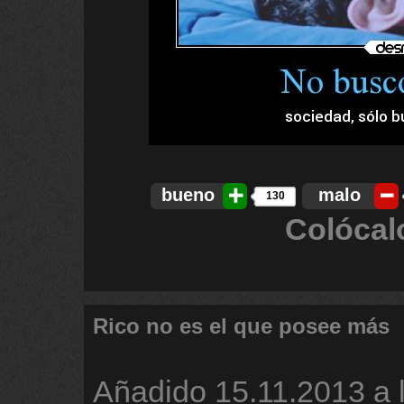
bueno
malo
130
Colócal
Rico no es el que posee más
Añadido
15.11.2013 a 