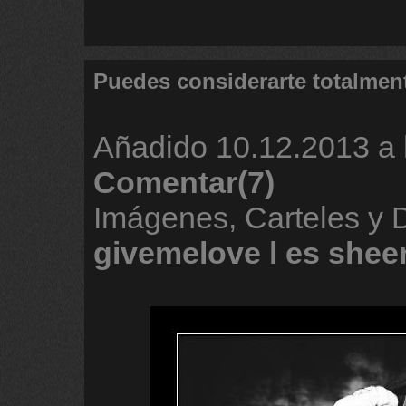
Puedes considerarte totalmen
Añadido
10.12.2013 a 
Comentar(7)
Imágenes, Carteles y 
givemelove
l
es
shee