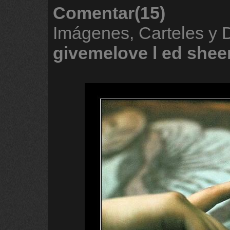
Comentar(15)
Imágenes, Carteles y 
givemelove
l
ed
shee