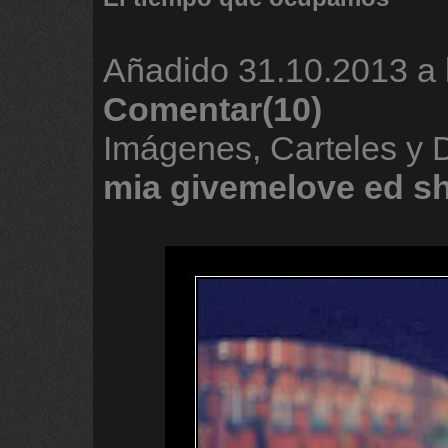
Añadido
31.10.2013 a 
Comentar(10)
Imágenes, Carteles y
mia
givemelove
ed
s