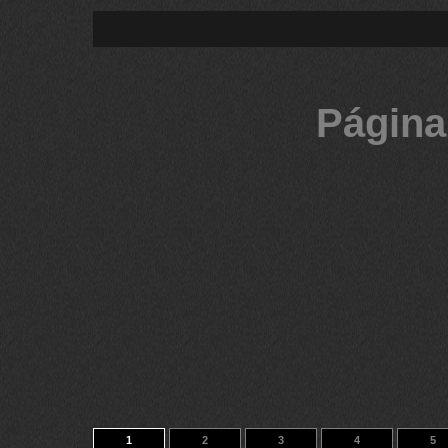
Página
1
2
3
4
5