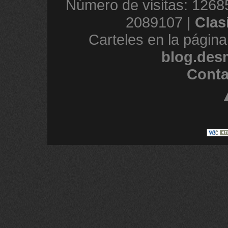
Número de visitas: 1268
2089107 |
Clas
Carteles en la página
blog.des
Conta