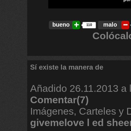
bueno
malo
110
Colócal
Sí existe la manera de
Añadido
26.11.2013 a 
Comentar(7)
Imágenes, Carteles y 
givemelove
l
ed
shee