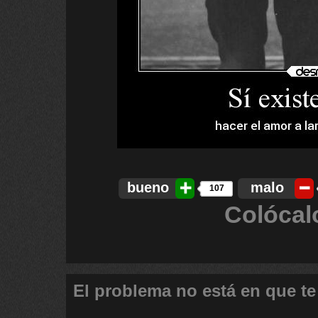
bueno
malo
107
Colócal
El problema no está en que te