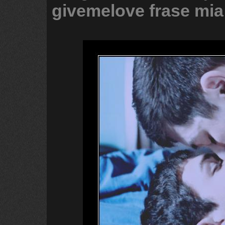
givemelove
frase
mia