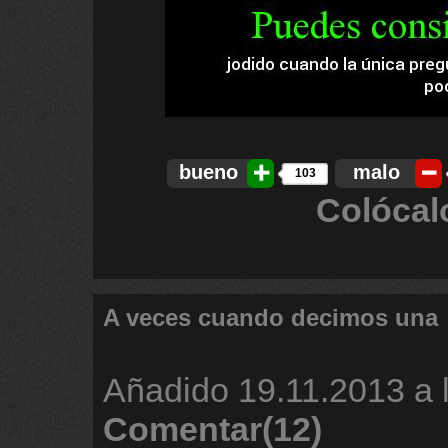
bueno
malo
103
Colócal
A veces cuando decimos una
Añadido
19.11.2013 a 
Comentar(12)