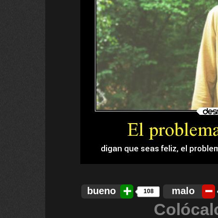
bueno
malo
108
Colócal