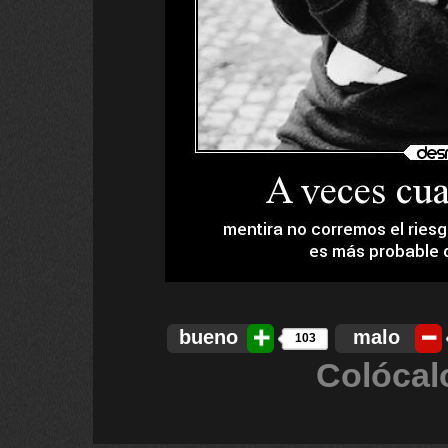
bueno
malo
103
Colócal