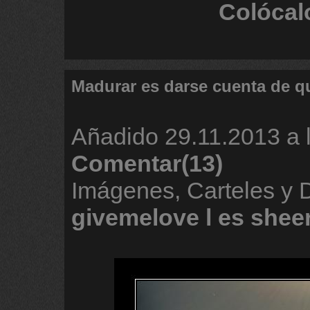
Colócal
Madurar es darse cuenta de q
Añadido
29.11.2013 a 
Comentar(13)
Imágenes, Carteles y 
givemelove
l
es
shee