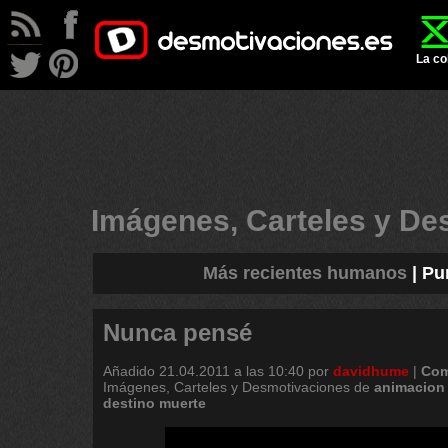
La co
Imágenes, Carteles y D
Más recientes humanos
|
Pu
Nunca pensé
Añadido
21.04.2011 a las 10:40
por
davidhume
|
Com
Imágenes, Carteles y Desmotivaciones de
animacion
destino
muerte