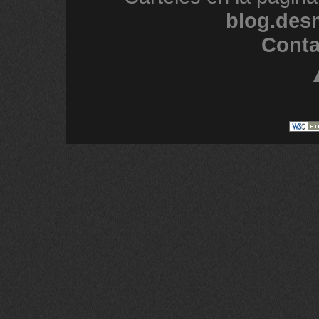
blog.des
Conta