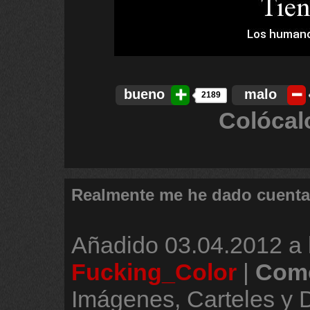
bueno
malo
2189
Colócal
Realmente me he dado cuenta.
Añadido
03.04.2012 a 
Fucking_Color
|
Come
Imágenes, Carteles y