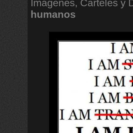
Imágenes, Carteles y 
humanos