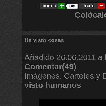
bueno
malo
1598
Colócal
He visto cosas
Añadido
26.06.2011 a 
Comentar(49)
Imágenes, Carteles y
visto
humanos