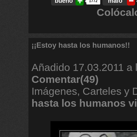
bueno
malo
1772
Colócal
¡¡Estoy hasta los humanos!!
Añadido
17.03.2011 a 
Comentar(49)
Imágenes, Carteles y
hasta
los
humanos
v