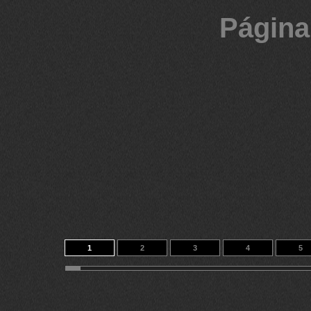
Página
1
2
3
4
5
11
12
13
14
331