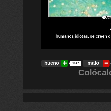
bueno
malo
1147
Colócal