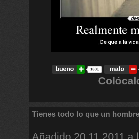
bueno
malo
1831
Colócal
Tienes todo lo que un hombr
Añadido
20.11.2011 a 