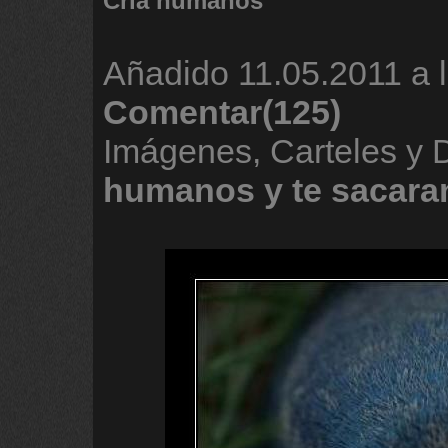
Cría humanos
Añadido
11.05.2011 a 
Comentar(125)
Imágenes, Carteles y
humanos
y
te
sacara