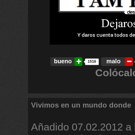
bueno
malo
1516
Colócal
Vivimos en un mundo donde
Añadido
07.02.2012 a 