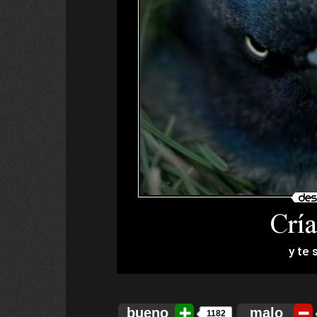
bueno
malo
1182