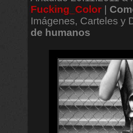
Fucking_Color
|
Come
Imágenes, Carteles y
de
humanos