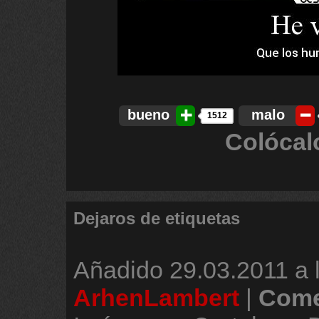
bueno
malo
1512
Colócal
Dejaros de etiquetas
Añadido
29.03.2011 a 
ArhenLambert
|
Come