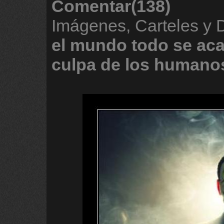
Comentar(138)
Imágenes, Carteles y
el
mundo
todo
se
ac
culpa
de
los
humano