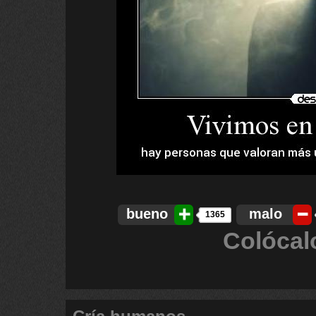
bueno
malo
1365
Colócal