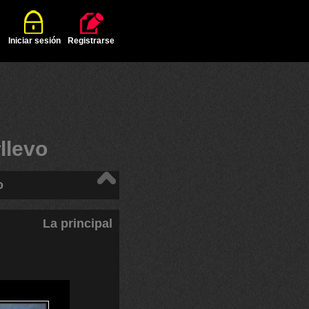
Iniciar sesión
Registrarse
#
llevo
o
La principal