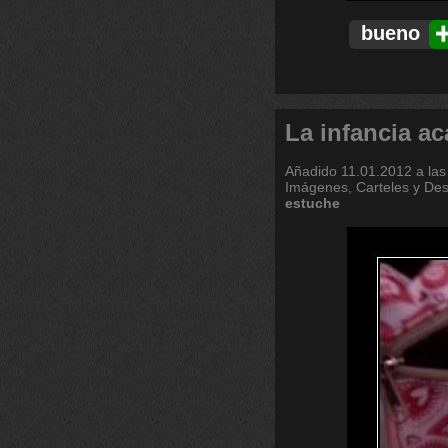
bueno
La infancia a
Añadido
11.01.2012 a las
Imágenes, Carteles y De
estuche