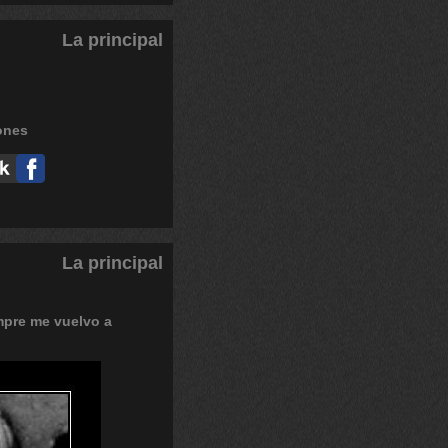
La principal
La principal
mpre
me
vuelvo
a