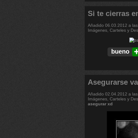
Si te cierras 
Añadido
06.03.2012 a las
Imágenes, Carteles y De
bueno
Asegurarse va
Añadido
02.04.2012 a las
Imágenes, Carteles y De
asegurar
xd