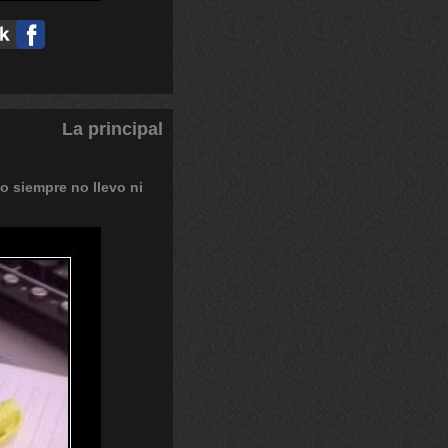
La principal
lo
siempre
no
llevo
ni