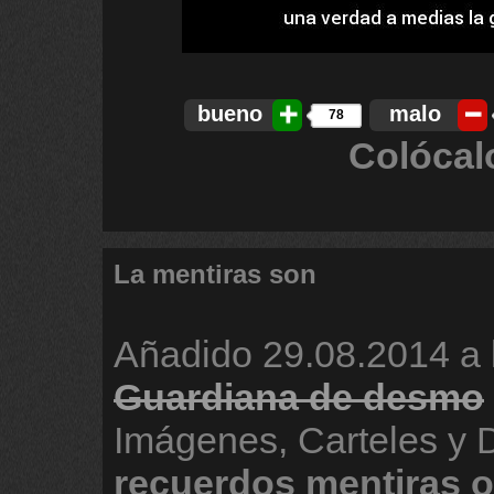
bueno
malo
78
Colócal
La mentiras son
Añadido
29.08.2014 a 
Guardiana de desmo
Imágenes, Carteles y 
recuerdos
mentiras
o