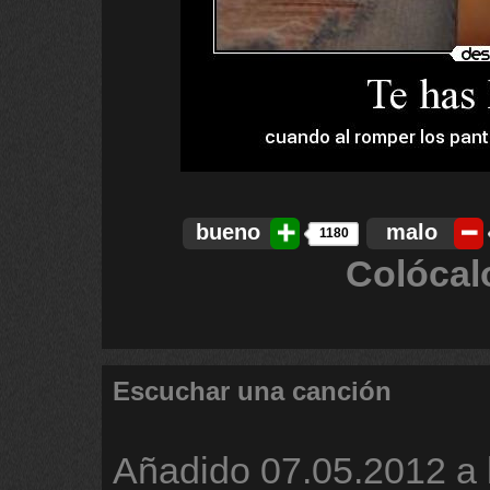
bueno
malo
1180
Colócal
Escuchar una canción
Añadido
07.05.2012 a 