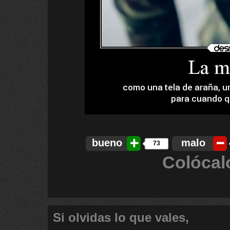
bueno
malo
73
Colócal
Si olvidas lo que vales,