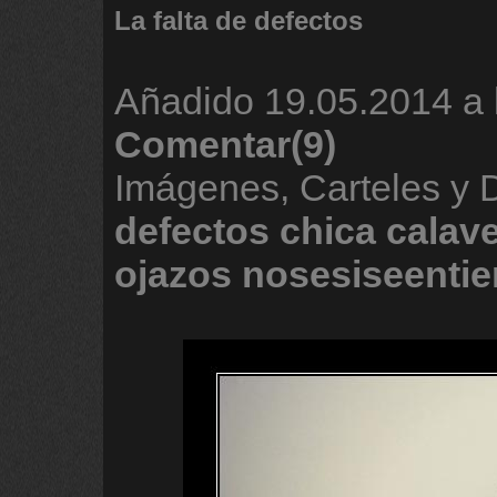
La falta de defectos
Añadido
19.05.2014 a 
Comentar(9)
Imágenes, Carteles y
defectos
chica
calav
ojazos
nosesiseenti