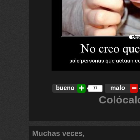
bueno
malo
37
Colócal
Muchas veces,