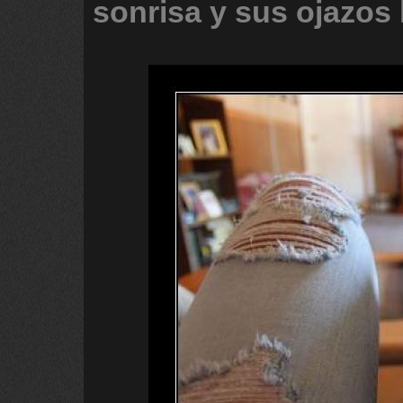
sonrisa
y
sus
ojazos