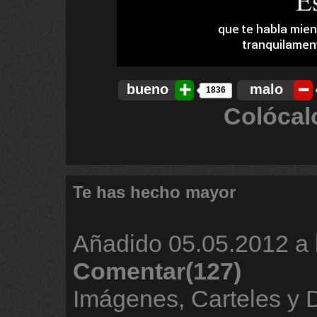
bueno
malo
1836
Colócal
Te has hecho mayor
Añadido
05.05.2012 a 
Comentar(127)
Imágenes, Carteles y