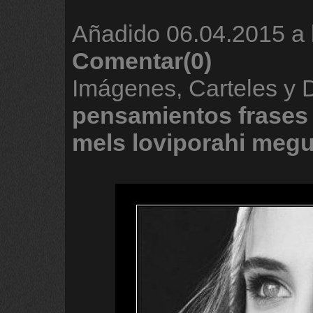
Añadido
06.04.2015 a 
Comentar(0)
Imágenes, Carteles y 
pensamientos
frases
mels
loviporahi
megu