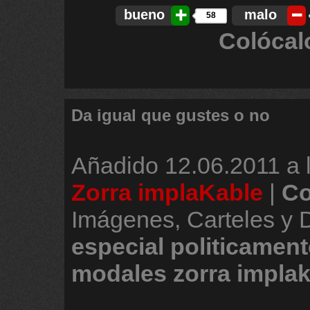
bueno
malo
58
Colócal
Da igual que gustes o no
Añadido
12.06.2011 a 
Zorra implaKable
|
Co
Imágenes, Carteles y
especial
politicament
modales
zorra
implak