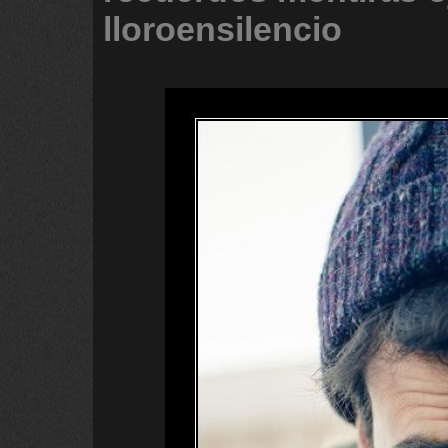
lloroensilencio