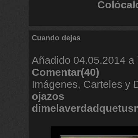
Colócal
Cuando dejas
Añadido
04.05.2014 a 
Comentar(40)
Imágenes, Carteles y
ojazos
dimelaverdadquetus