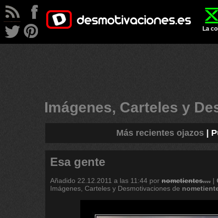
La co
Imágenes, Carteles y D
Más recientes ojazos
|
P
Esa gente
Añadido
22.12.2011 a las 11:44
por
nometientes....
|
Imágenes, Carteles y Desmotivaciones de
nometient