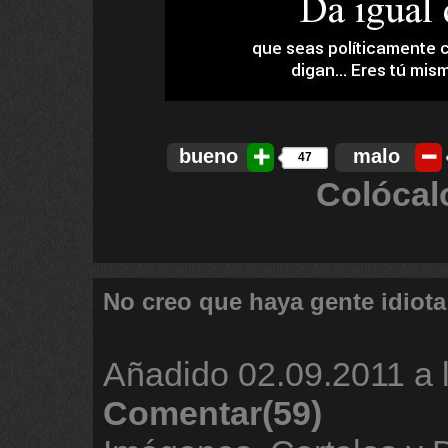
bueno
malo
47
Colócal
No creo que haya gente idiota
Añadido
02.09.2011 a 
Comentar(59)