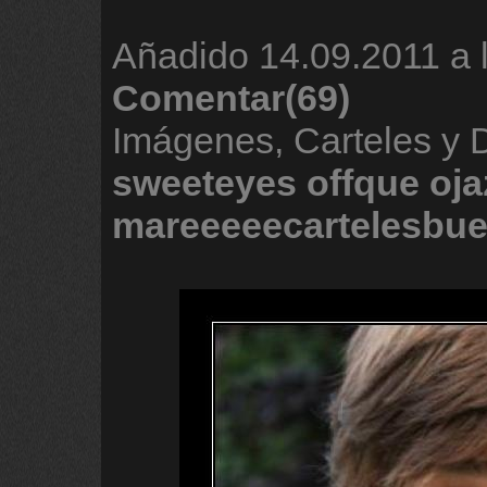
Añadido
14.09.2011 a 
Comentar(69)
Imágenes, Carteles y 
sweeteyes
offque
oja
mareeeeecartelesbue