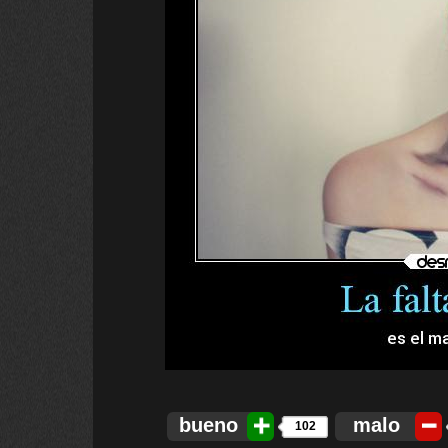
bueno
malo
102