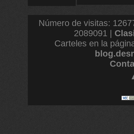
Número de visitas: 1267
2089091 |
Clas
Carteles en la págin
blog.des
Conta