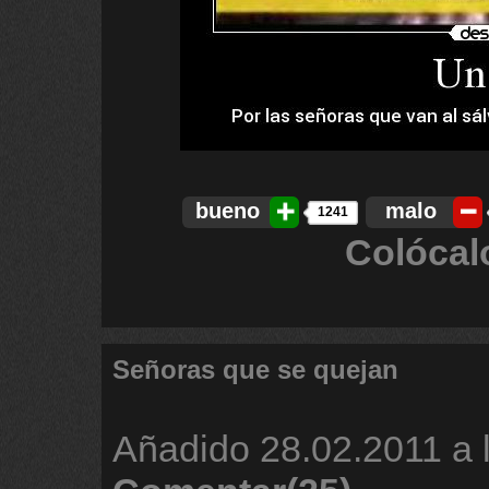
bueno
malo
1241
Colócal
Señoras que se quejan
Añadido
28.02.2011 a 