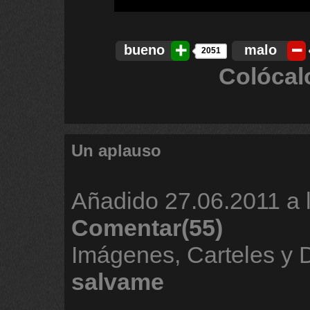
bueno
malo
2051
Colócal
Un aplauso
Añadido
27.06.2011 a 
Comentar(55)
Imágenes, Carteles y 
salvame