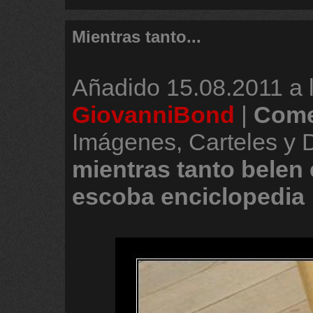
Mientras tanto...
Añadido
15.08.2011 a 
GiovanniBond
|
Come
Imágenes, Carteles y 
mientras
tanto
belen
escoba
enciclopedia