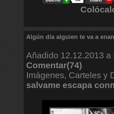
148
Colócal
Algún día alguien te va a ena
Añadido
12.12.2013 a 
Comentar(74)
Imágenes, Carteles y 
salvame
escapa
con