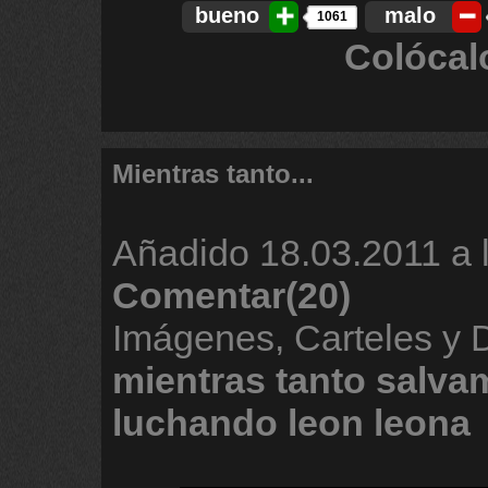
bueno
malo
1061
Colócal
Mientras tanto...
Añadido
18.03.2011 a 
Comentar(20)
Imágenes, Carteles y 
mientras
tanto
salva
luchando
leon
leona