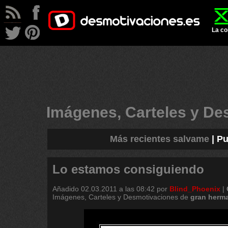
La co
Imágenes, Carteles y D
Más recientes salvame
|
Pu
Lo estamos consiguiendo
Añadido
02.03.2011 a las 08:42
por
Blind_Phoenix
|
Imágenes, Carteles y Desmotivaciones de
gran
herm