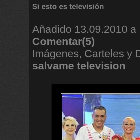
Si esto es televisión
Añadido
13.09.2010 a 
Comentar(5)
Imágenes, Carteles y 
salvame
television