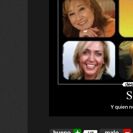
bueno
malo