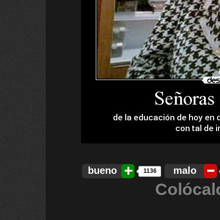
bueno
malo
1136
Colócal