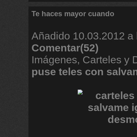
Te haces mayor cuando
Añadido
10.03.2012 a 
Comentar(52)
Imágenes, Carteles y
puse
teles
con
salva