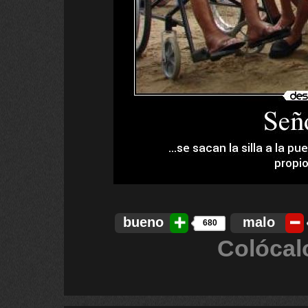
bueno
malo
680
Colócal