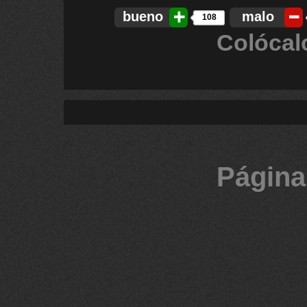
bueno
malo
108
Colócal
Página