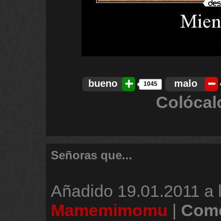
bueno
malo
1045
Colócal
Señoras que...
Añadido
19.01.2011 a 
Mamemimomu
|
Come