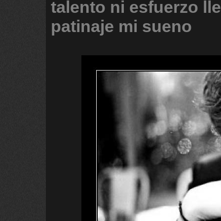
talento
ni
esfuerzo
ll
patinaje
mi
sueno