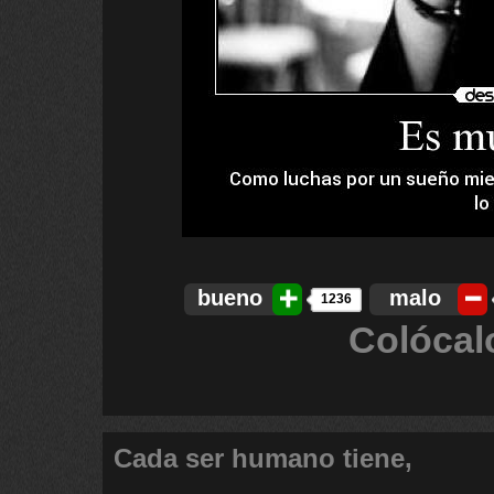
bueno
malo
1236
Colócal
Cada ser humano tiene,