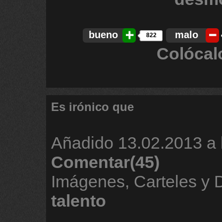
bueno
malo
822
Colócal
Es irónico que
Añadido
13.02.2013 a 
Comentar(45)
Imágenes, Carteles y
talento