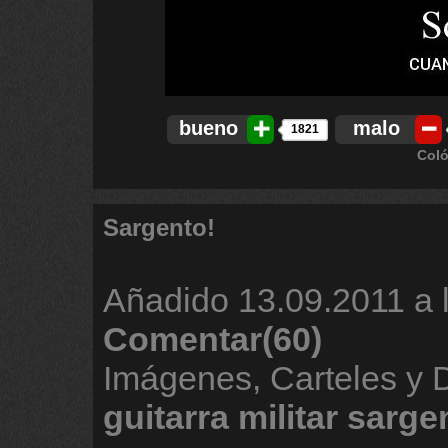
bueno
malo
1821
Coló
Sargento!
Añadido
13.09.2011 a 
Comentar(60)
Imágenes, Carteles y
guitarra
militar
sarge