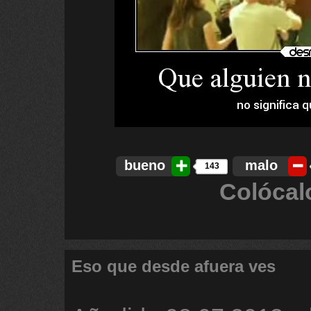
bueno
malo
143
Colócal
Eso que desde afuera ves