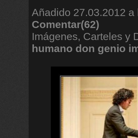
Añadido
27.03.2012 a 
Comentar(62)
Imágenes, Carteles y
humano
don
genio
i