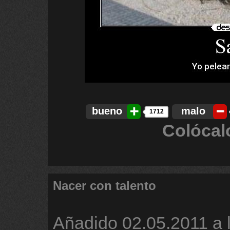
bueno
malo
1712
Colócal
Nacer con talento
Añadido
02.05.2011 a 