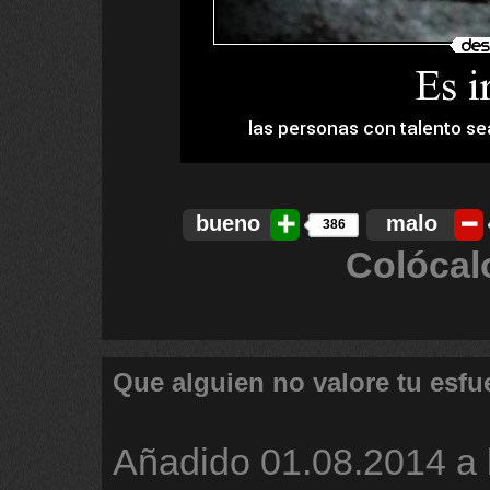
bueno
malo
386
Colócal
Que alguien no valore tu esfu
Añadido
01.08.2014 a 