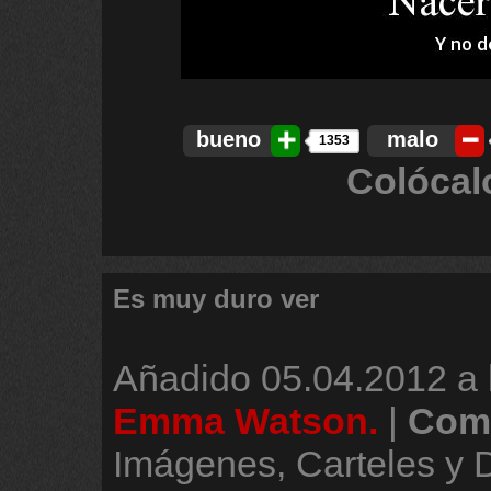
bueno
malo
1353
Colócal
Es muy duro ver
Añadido
05.04.2012 a 
Emma Watson.
|
Come
Imágenes, Carteles y