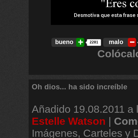
bueno
malo
2281
Colócal
Oh dios... ha sido increíble
Añadido
19.08.2011 a 
Estelle Watson
|
Come
Imágenes, Carteles y