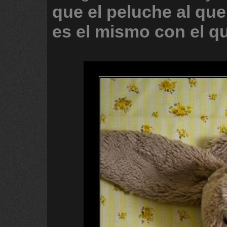
que
el
peluche
al
que
es
el
mismo
con
el
q