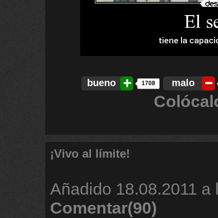
bueno
malo
1708
Colócal
¡Vivo al límite!
Añadido
18.08.2011 a 
Comentar(90)