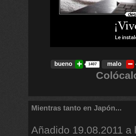
bueno
malo
1407
Colócal
Mientras tanto en Japón...
Añadido
19.08.2011 a 