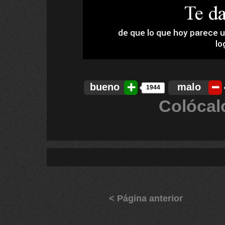
bueno
malo
1944
Colócal
< Página anterior