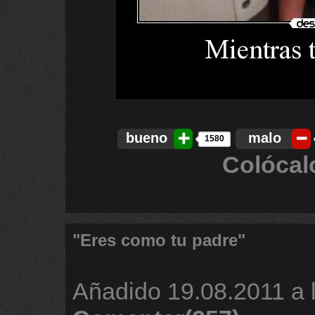
bueno
malo
1580
Colócal
"Eres como tu padre"
Añadido
19.08.2011 a 