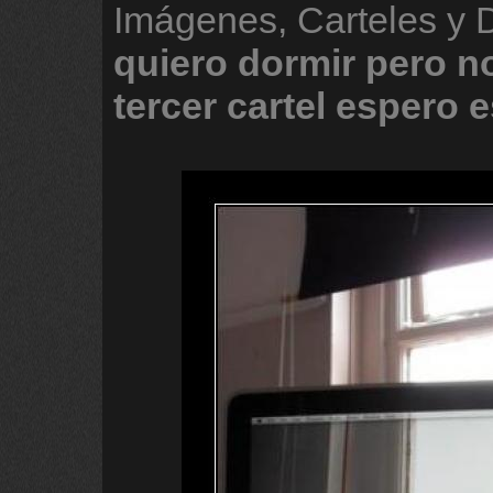
Imágenes, Carteles y
quiero
dormir
pero
n
tercer
cartel
espero
e