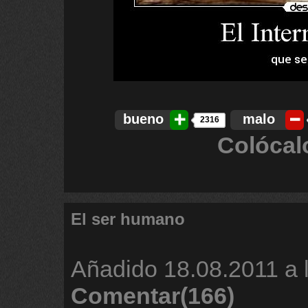
bueno
malo
2316
Colócal
El ser humano
Añadido
18.08.2011 a 
Comentar(166)