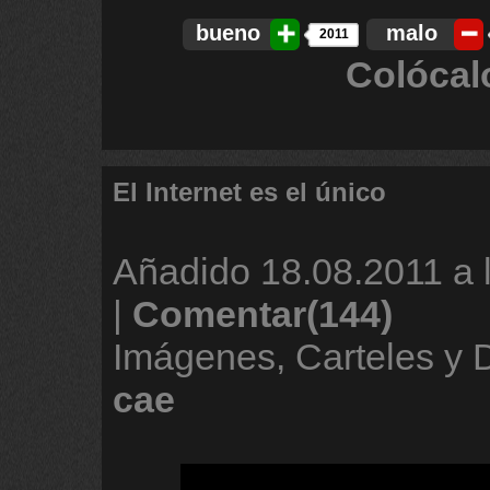
bueno
malo
2011
Colócal
El Internet es el único
Añadido
18.08.2011 a 
|
Comentar(144)
Imágenes, Carteles y
cae