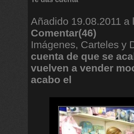
Añadido
19.08.2011 a 
Comentar(46)
Imágenes, Carteles y
cuenta
de
que
se
aca
vuelven
a
vender
moc
acabo
el