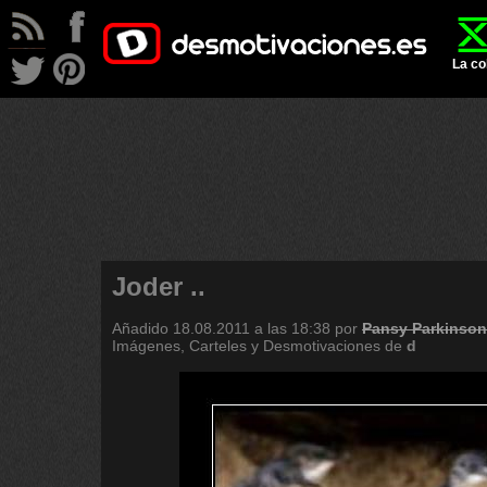
La co
Joder ..
Añadido
18.08.2011 a las 18:38
por
Pansy Parkinson
Imágenes, Carteles y Desmotivaciones de
d