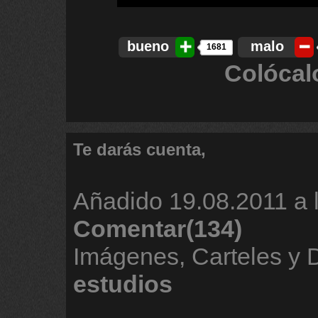
bueno
malo
1681
Colócal
Te darás cuenta,
Añadido
19.08.2011 a 
Comentar(134)
Imágenes, Carteles y 
estudios