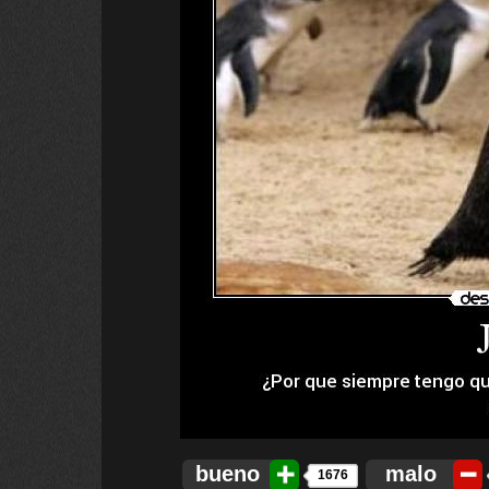
bueno
malo
1676