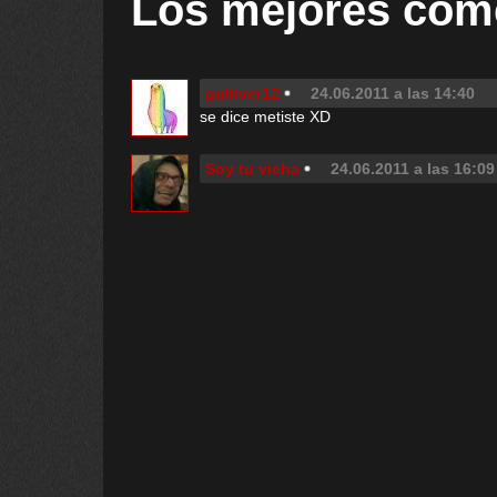
Los mejores com
gulliver12
24.06.2011 a las 14:40
se dice metiste XD
Soy tu vieha
24.06.2011 a las 16:09