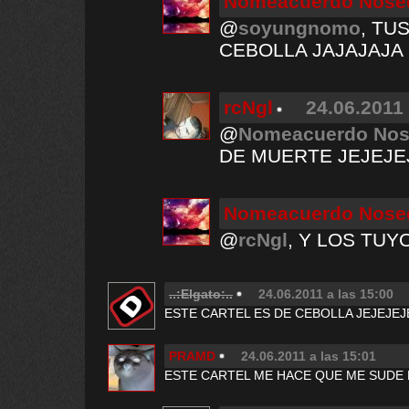
Nomeacuerdo Nos
@
soyungnomo
, TU
CEBOLLA JAJAJAJA
rcNgl
24.06.2011 
@
Nomeacuerdo No
DE MUERTE JEJEJE
Nomeacuerdo Nos
@
rcNgl
, Y LOS TUY
..:Elgato:..
24.06.2011 a las 15:00
ESTE CARTEL ES DE CEBOLLA JEJEJEJ
PRAMD
24.06.2011 a las 15:01
ESTE CARTEL ME HACE QUE ME SUDE L