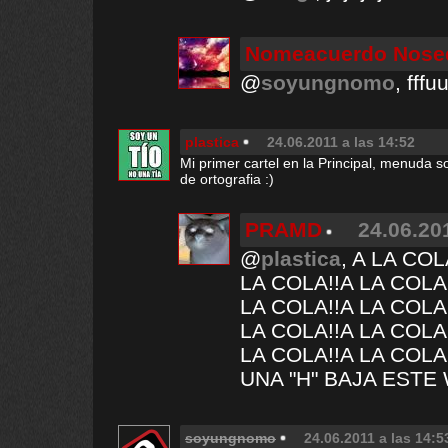
Nomeacuerdo Nos
@
soyungnomo
, ff
plastica
24.06.2011 a las 14:52
Mi primer cartel en la Principal, menuda so
de ortografia :)
PRAMD
24.06.20
@
plastica
, A LA COL
LA COLA!!A LA COLA!
LA COLA!!A LA COLA!
LA COLA!!A LA COLA!
LA COLA!!A LA COLA
UNA "H" BAJA ESTE
soyungnomo
24.06.2011 a las 14:5