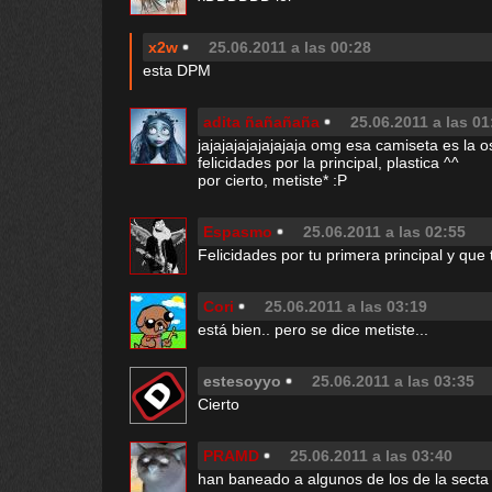
x2w
25.06.2011 a las 00:28
esta DPM
adita ñañañaña
25.06.2011 a las 01
jajajajajajajajaja omg esa camiseta es la 
felicidades por la principal, plastica ^^
por cierto, metiste* :P
Espasmo
25.06.2011 a las 02:55
Felicidades por tu primera principal y q
Cori
25.06.2011 a las 03:19
está bien.. pero se dice metiste...
estesoyyo
25.06.2011 a las 03:35
Cierto
PRAMD
25.06.2011 a las 03:40
han baneado a algunos de los de la sect