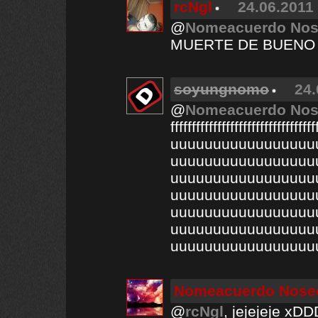
rcNgl
24.06.2011 
@
Nomeacuerdo No
MUERTE DE BUENO 
soyungnomo
24.
@
Nomeacuerdo No
fffffffffffffffffffffffffff
uuuuuuuuuuuuuuuuu
uuuuuuuuuuuuuuuuu
uuuuuuuuuuuuuuuuu
uuuuuuuuuuuuuuuuu
uuuuuuuuuuuuuuuuu
uuuuuuuuuuuuuuuuu
uuuuuuuuuuuuuuuuu
Nomeacuerdo Nos
@
rcNgl
, jejejeje xDD