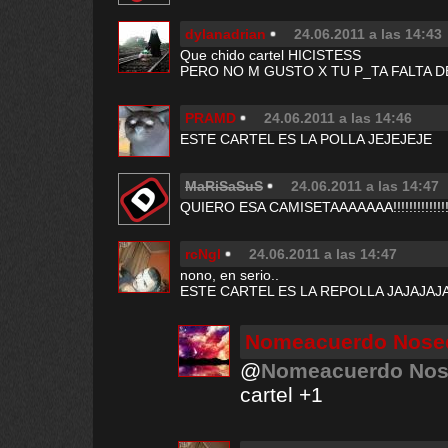
dylanadrian
24.06.2011 a las 14:43
Que chido cartel HICISTESS
PERO NO M GUSTO X TU P_TA FALTA 
PRAMD
24.06.2011 a las 14:46
ESTE CARTEL ES LA POLLA JEJEJEJE
MaRiSaSuS
24.06.2011 a las 14:47
QUIERO ESA CAMISETAAAAAAA!!!!!!!!!!!!!!
rcNgl
24.06.2011 a las 14:47
nono, en serio..
ESTE CARTEL ES LA REPOLLA JAJAJAJ
Nomeacuerdo Nos
@
Nomeacuerdo No
cartel +1