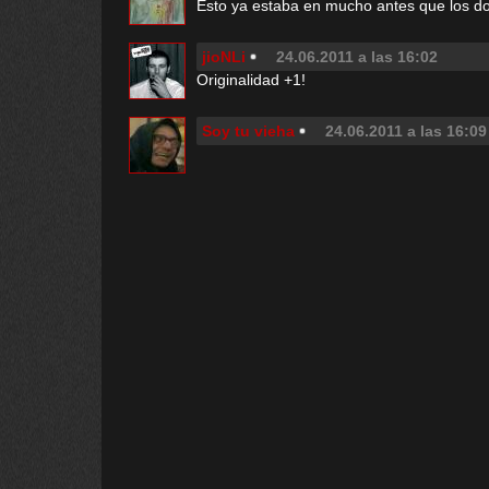
Esto ya estaba en mucho antes que los do
jioNLi
24.06.2011 a las 16:02
Originalidad +1!
Soy tu vieha
24.06.2011 a las 16:09