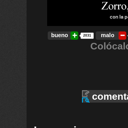
bueno
malo
2031
Colócal
coment