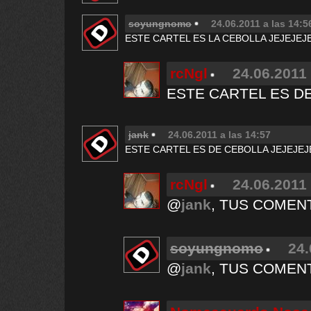
soyungnomo
24.06.2011 a las 14:5
ESTE CARTEL ES LA CEBOLLA JEJEJEJ
rcNgl
24.06.2011 
ESTE CARTEL ES D
jank
24.06.2011 a las 14:57
ESTE CARTEL ES DE CEBOLLA JEJEJEJ
rcNgl
24.06.2011 
@
jank
, TUS COMEN
soyungnomo
24.
@
jank
, TUS COMEN