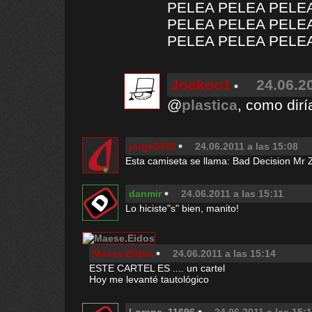
PELEA PELEA PELE
PELEA PELEA PELE
PELEA PELEA PELE
Joakoo1
24.06.2
@
plastica
, como dirí
jorge5433
24.06.2011 a las 15:08
Esta camiseta se llama: Bad Decision Mr 
danmir
24.06.2011 a las 15:11
Lo hiciste"s" bien, manito!
Maese.Eidos
24.06.2011 a las 15:14
ESTE CARTEL ES .... un cartel
Hoy me levanté tautológico