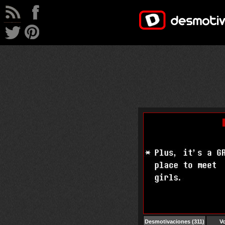
Desmotivaciones
(311)
Vo