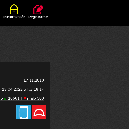
Iniciar sesión
Registrarse
17.11.2010
23.04.2022 a las 18:14
no
▲
10661 |
▼
malo 309