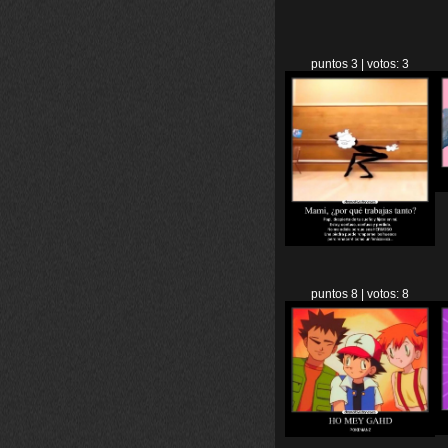
puntos 3 | votos: 3
puntos 8 | votos: 8