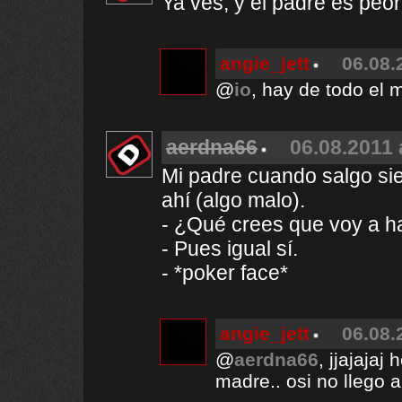
Ya ves, y el padre es peor.
angie_jett
06.08.
@
io
, hay de todo el
aerdna66
06.08.2011 
Mi padre cuando salgo si
ahí (algo malo).
- ¿Qué crees que voy a 
- Pues igual sí.
- *poker face*
angie_jett
06.08.
@
aerdna66
, jjajaja
madre.. osi no llego