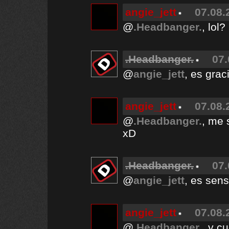
angie_jett
07.08.
@
.Headbanger.
, lol?
.Headbanger.
07.
@
angie_jett
, es gra
angie_jett
07.08.
@
.Headbanger.
, me 
xD
.Headbanger.
07.
@
angie_jett
, es sens
angie_jett
07.08.
@
.Headbanger.
, y c