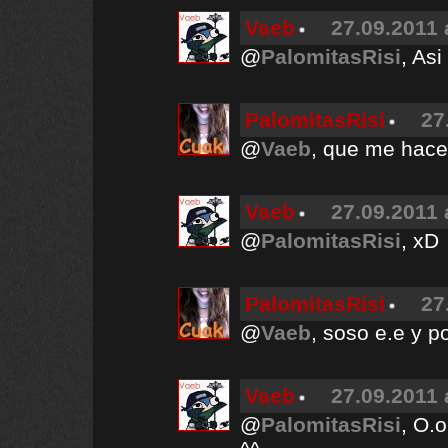
Vaeb
27.09.2011 
@
PalomitasRisi
, Asi
PalomitasRisi
27
@
Vaeb
, que me hace
Vaeb
27.09.2011 
@
PalomitasRisi
, xD
PalomitasRisi
27
@
Vaeb
, soso e.e y p
Vaeb
27.09.2011 
@
PalomitasRisi
, O.o