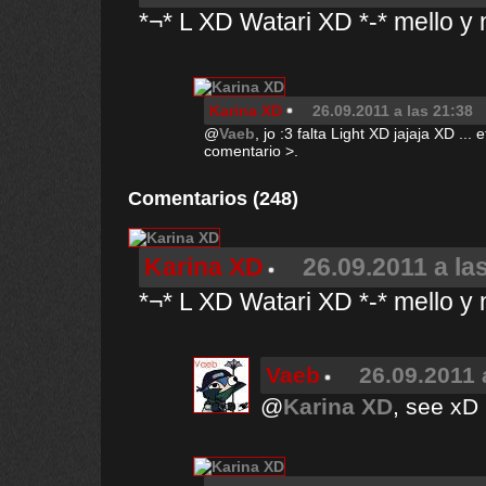
*¬* L XD Watari XD *-* mello y 
Karina XD
26.09.2011 a las 21:38
@
Vaeb
, jo :3 falta Light XD jajaja XD ...
comentario >.
Comentarios (248)
Karina XD
26.09.2011 a la
*¬* L XD Watari XD *-* mello y 
Vaeb
26.09.2011 
@
Karina XD
, see xD