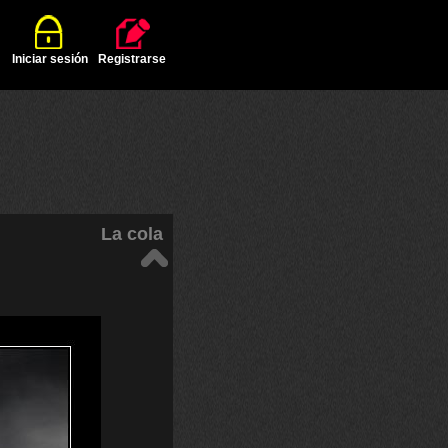
Iniciar sesión
Registrarse
La cola