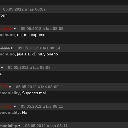
05.05.2012 a las 08:07
vos?
jetador
05.05.2012 a las 08:08
achuno
, no, me expreso
eAmo
05.05.2012 a las 08:14
achuno
, jajajajaj xD muy bueno
05.05.2012 a las 08:08
o.
Ri22
05.05.2012 a las 08:09
emoniality
, Supones mal
jetador
05.05.2012 a las 08:11
emoniality
, No
moniality
05.05.2012 a las 08:11