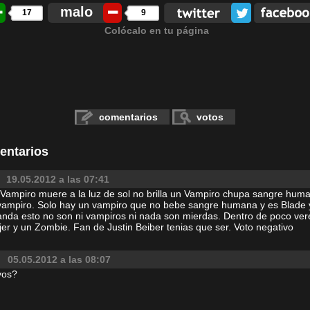
malo
17
9
Colócalo en tu página
comentarios
votos
entarios
19.05.2012 a las 07:41
Vampiro muere a la luz de sol no brilla un Vampiro chupa sangre hum
ampiro. Solo hay un vampiro que no bebe sangre humana y es Blade y
da esto no son ni vampiros ni nada son mierdas. Dentro de poco vere
er y un Zombie. Fan de Justin Beiber tenias que ser. Voto negativo
05.05.2012 a las 08:07
vos?