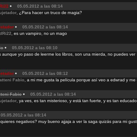
Ri22
05.05.2012 a las 08:14
ujetador
, ¿Para hacer un truco de magia?
jetador
05.05.2012 a las 08:14
dRi22
, es un vampiro, no un mago
io
05.05.2012 a las 08:10
es aunque yo paso de leerme los libros, son una mierda, no puedes ver 
jetador
05.05.2012 a las 08:12
atteni Fabio
, a mi me gusta la película porque así veo a edwrad y me 
tteni Fabio
05.05.2012 a las 08:14
ujetador
, ya ves, es tan misterioso, y está tan fuerte, y es tan educado
05.05.2012 a las 08:14
uieres negativos? muy bueno ajjaja a ver la saga quizás para mi gust