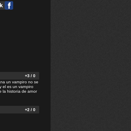
+3 / 0
ana un vampiro no se
 el es un vampiro
 la historia de amor
+2 / 0