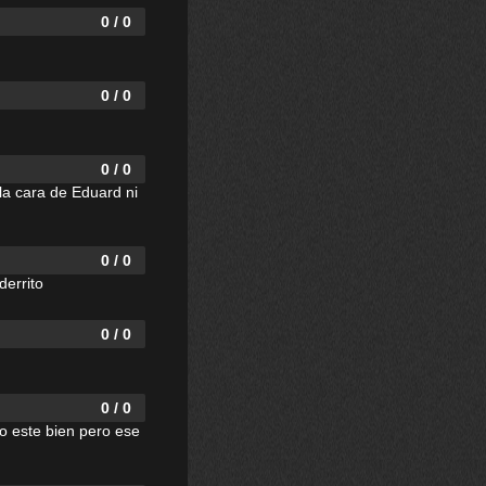
0 / 0
0 / 0
0 / 0
la cara de Eduard ni
0 / 0
derrito
0 / 0
0 / 0
o este bien pero ese