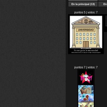
En la principal (13)
En 
puntos 5 | votos: 7
puntos 7 | votos: 7