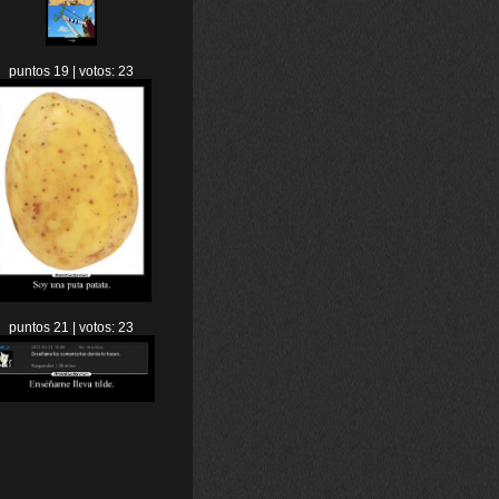
puntos 19 | votos: 23
puntos 21 | votos: 23