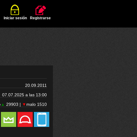
Iniciar sesión
Registrarse
20.09.2011
07.07.2025 a las 13:00
o
▲
29903 |
▼
malo 1510