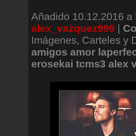
Añadido
10.12.2016 a 
alex_vazquez999
|
Co
Imágenes, Carteles y
amigos
amor
laperfe
erosekai
tcms3
alex