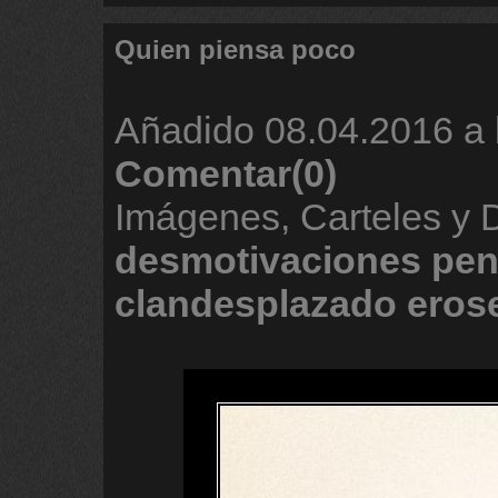
Quien piensa poco
Añadido
08.04.2016 a 
Comentar(0)
Imágenes, Carteles y 
desmotivaciones
pen
clandesplazado
eros