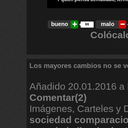
bueno
malo
66
Colócal
Los mayores cambios no se v
Añadido
20.01.2016 a 
Comentar(2)
Imágenes, Carteles y
sociedad
comparaci