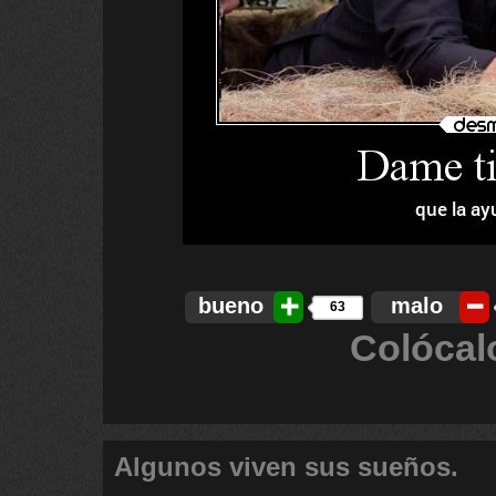
bueno
malo
63
Colócal
Algunos viven sus sueños.