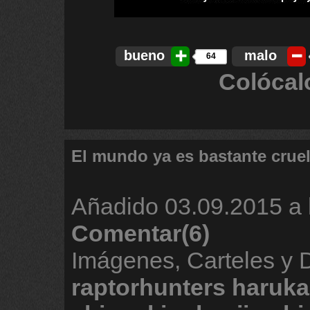
bueno
malo
64
Colócal
El mundo ya es bastante crue
Añadido
03.09.2015 a 
Comentar(6)
Imágenes, Carteles y
raptorhunters
haruka