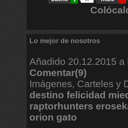
Colócal
Lo mejor de nosotros
Añadido
20.12.2015 a 
Comentar(9)
Imágenes, Carteles y
destino
felicidad
mie
raptorhunters
erosek
orion
gato