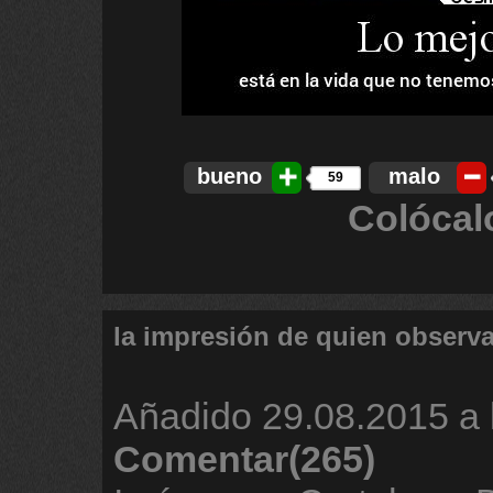
bueno
malo
59
Colócal
la impresión de quien observa
Añadido
29.08.2015 a 
Comentar(265)