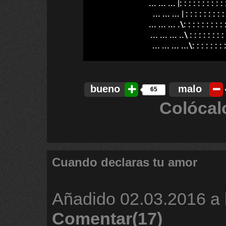
bueno
malo
65
Colócal
Cuando declaras tu amor
Añadido
02.03.2016 a 
Comentar(17)