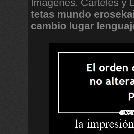
Imágenes, Carteles y
tetas
mundo
eroseka
cambio
lugar
lenguaj