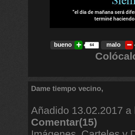
bueno
malo
64
Colócal
Dame tiempo vecino,
Añadido
13.02.2017 a 
Comentar(15)
Imágenes, Carteles y