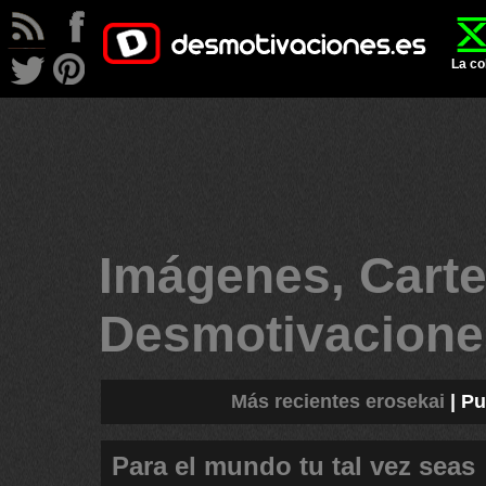
La co
Imágenes, Carte
Desmotivacion
Más recientes erosekai
|
Pu
Para el mundo tu tal vez seas