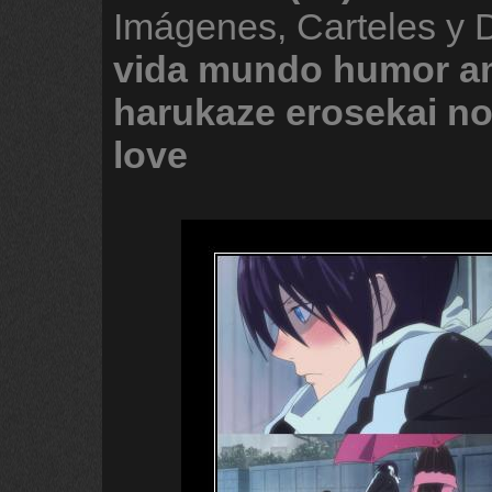
Imágenes, Carteles y
vida
mundo
humor
a
harukaze
erosekai
no
love