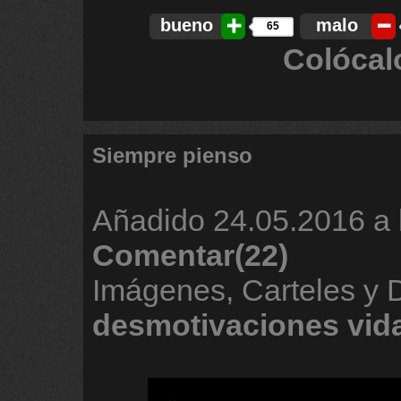
bueno
malo
65
Colócal
Siempre pienso
Añadido
24.05.2016 a 
Comentar(22)
Imágenes, Carteles y 
desmotivaciones
vid