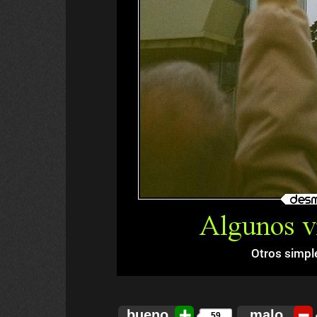
bueno
malo
59