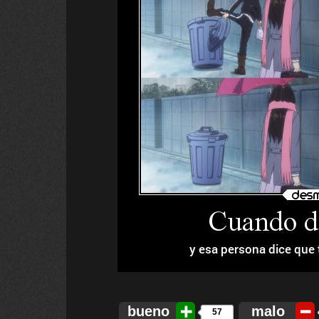
bueno
malo
57