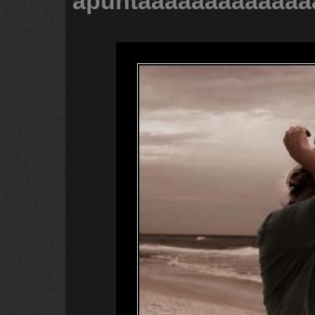
apuntaaaaaaaaaaaaa