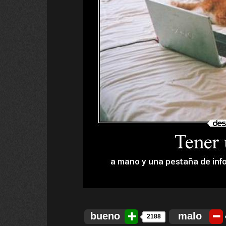
bueno
malo
2188