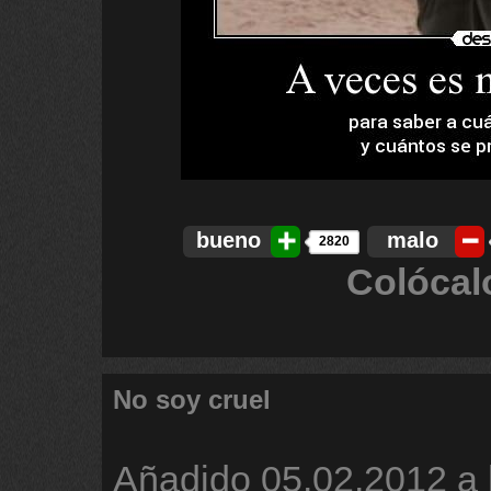
bueno
malo
2820
Colócal
No soy cruel
Añadido
05.02.2012 a 