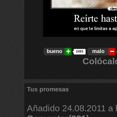
bueno
malo
2493
Colócal
Tus promesas
Añadido
24.08.2011 a 