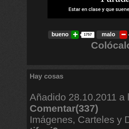
bueno
malo
1757
Colócal
Hay cosas
Añadido
28.10.2011 a 
Comentar(337)
Imágenes, Carteles y