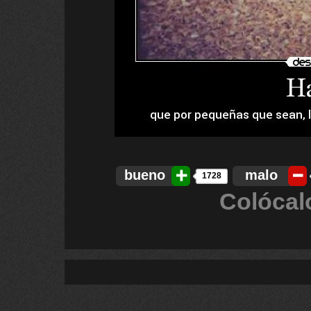
bueno
malo
1728
Colócal