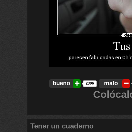
bueno
malo
2306
Colócal
Tener un cuaderno