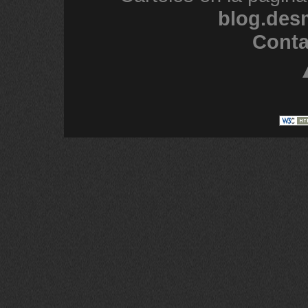
blog.des
Conta