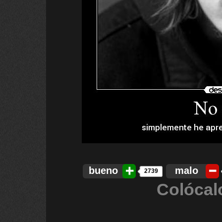
bueno
malo
2739
Colócal