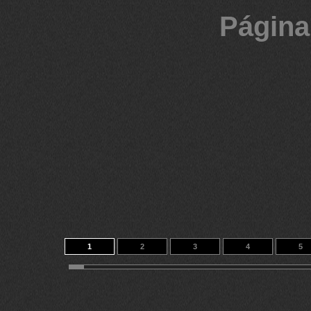
Página
1
2
3
4
5
11
12
13
14
99