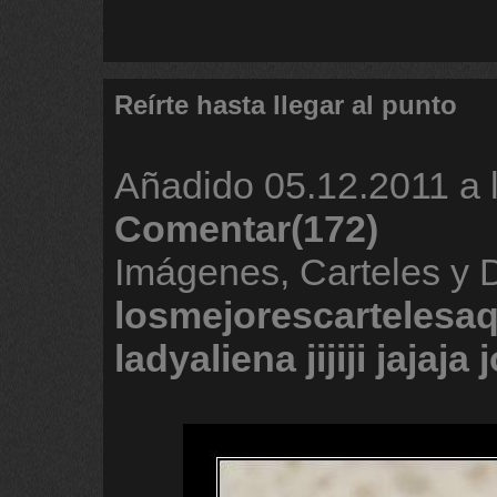
Reírte hasta llegar al punto
Añadido
05.12.2011 a 
Comentar(172)
Imágenes, Carteles y 
losmejorescartelesaq
ladyaliena
jijiji
jajaja
j