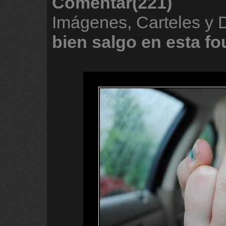
Comentar(221)
Imágenes, Carteles y
bien
salgo
en
esta
fo