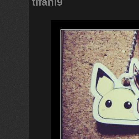
tifani9