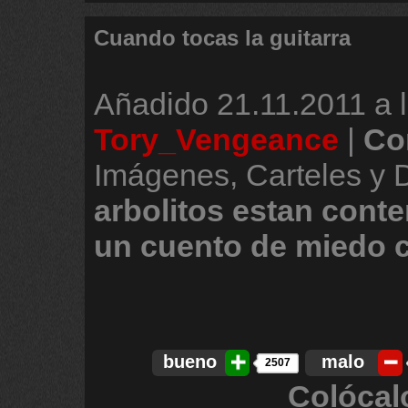
Cuando tocas la guitarra
Añadido
21.11.2011 a 
Tory_Vengeance
|
Co
Imágenes, Carteles y
arbolitos
estan
conte
un
cuento
de
miedo
bueno
malo
2507
Colócal