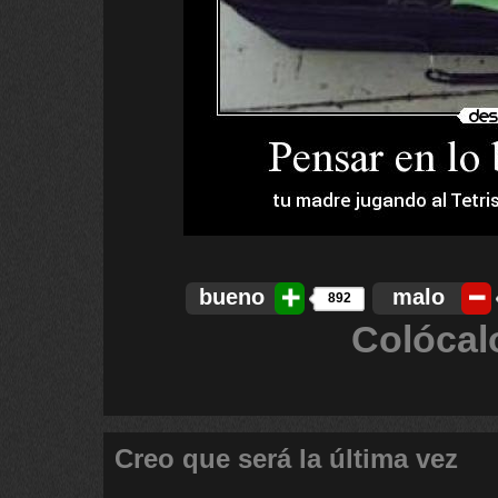
bueno
malo
892
Colócal
Creo que será la última vez