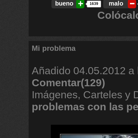
bueno
malo
1639
Colócal
Mi problema
Añadido
04.05.2012 a 
Comentar(129)
Imágenes, Carteles y 
problemas
con
las
pe