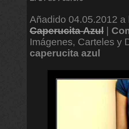
Añadido
04.05.2012 a 
Caperucita Azul
|
Com
Imágenes, Carteles y 
caperucita
azul