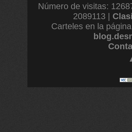
Número de visitas: 1268
2089113 |
Clas
Carteles en la página
blog.des
Conta