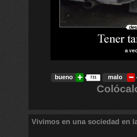
bueno
malo
731
Colócal
Vivimos en una sociedad en l