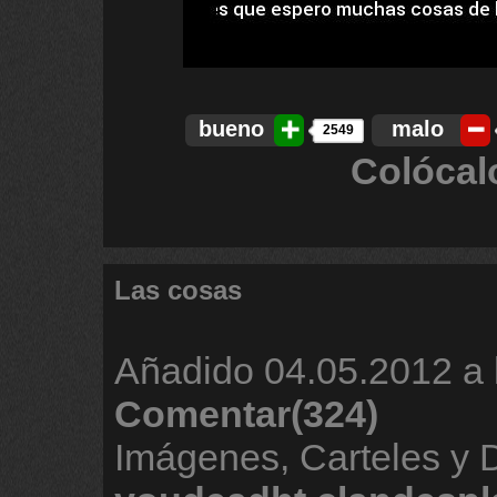
bueno
malo
2549
Colócal
Las cosas
Añadido
04.05.2012 a 
Comentar(324)
Imágenes, Carteles y 