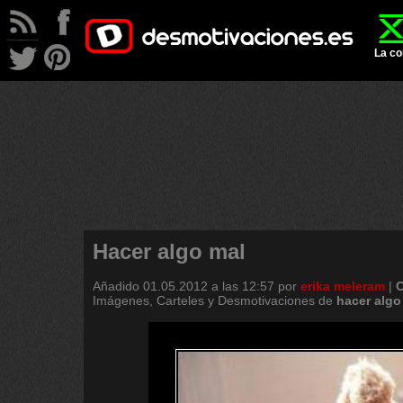
La co
Hacer algo mal
Añadido
01.05.2012 a las 12:57
por
erika meleram
|
C
Imágenes, Carteles y Desmotivaciones de
hacer
algo