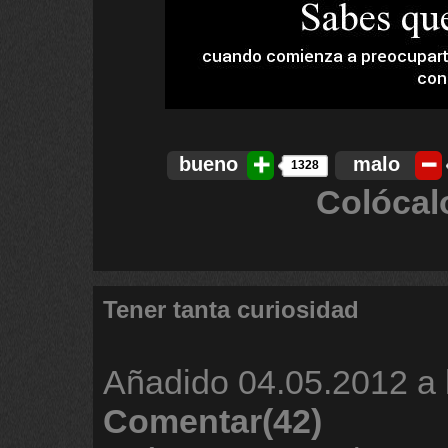
bueno
malo
1328
Colócal
Tener tanta curiosidad
Añadido
04.05.2012 a 
Comentar(42)