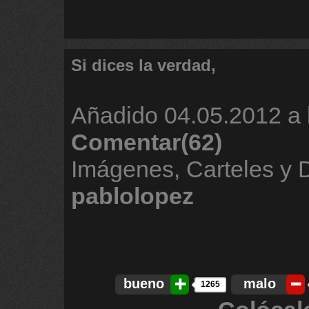
Si dices la verdad,
Añadido
04.05.2012 a 
Comentar(62)
Imágenes, Carteles y 
pablolopez
bueno
malo
1265