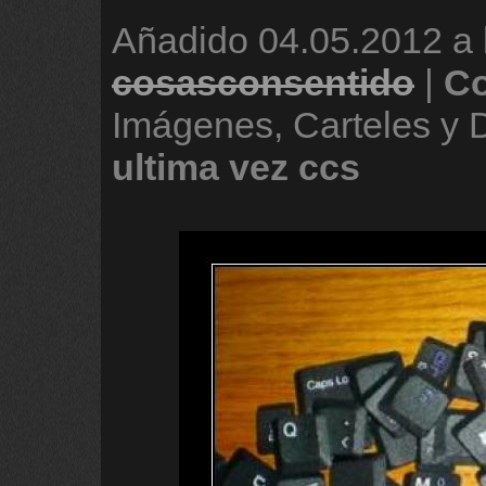
Añadido
04.05.2012 a 
cosasconsentido
|
Co
Imágenes, Carteles y
ultima
vez
ccs