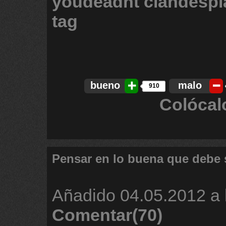
youdeadht
clandesp
tag
bueno
malo
910
Colócal
Pensar en lo buena que debe 
Añadido
04.05.2012 a 
Comentar(70)