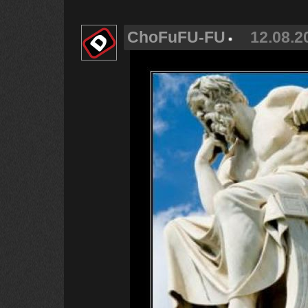
ChoFuFU-FU
12.08.2