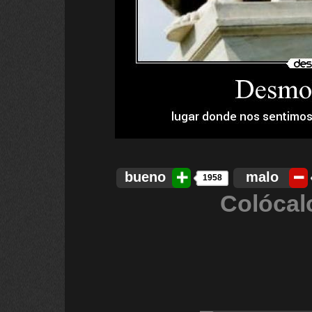
bueno
malo
1958
Colócal