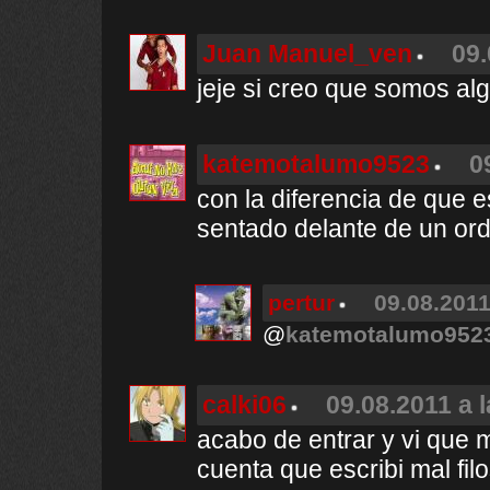
Juan Manuel_ven
09.
jeje si creo que somos al
katemotalumo9523
0
con la diferencia de que 
sentado delante de un or
pertur
09.08.2011
@
katemotalumo952
calki06
09.08.2011 a 
acabo de entrar y vi que m
cuenta que escribi mal filo