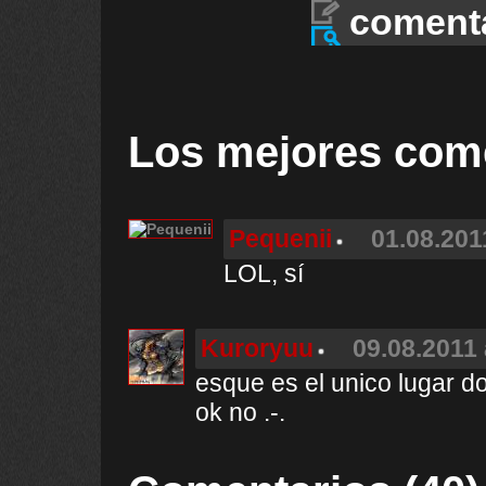
coment
Los mejores com
Pequenii
01.08.201
LOL, sí
Kuroryuu
09.08.2011 
esque es el unico lugar d
ok no .-.