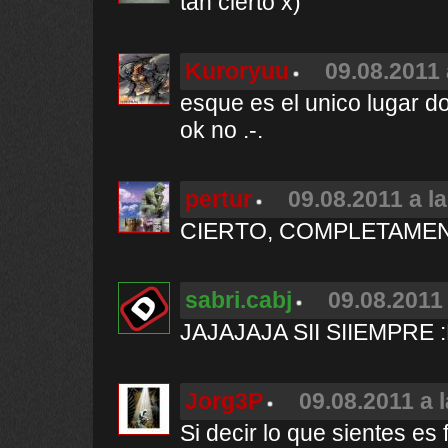
tan cierto x)
Kuroryuu
09.08.2011 
esque es el unico lugar d
ok no .-.
pertur
09.08.2011 a l
CIERTO, COMPLETAMEN
sabri.cabj
09.08.2011 
JAJAJAJA SII SIIEMPRE 
Jorg3P
09.08.2011 a 
Si decir lo que sientes es 