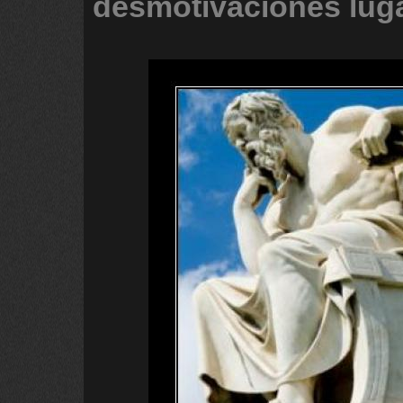
desmotivaciones
lug