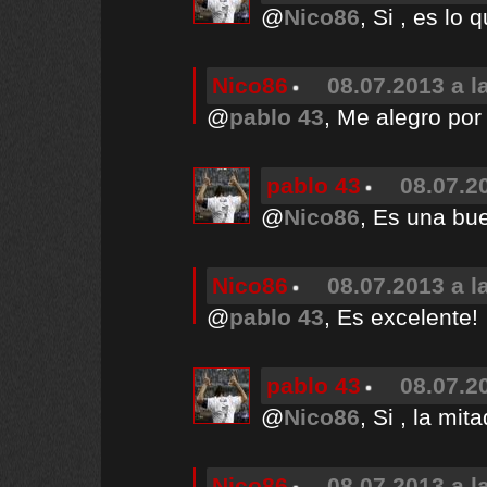
@
Nico86
, Si , es lo
Nico86
08.07.2013 a l
@
pablo 43
, Me alegro por 
pablo 43
08.07.2
@
Nico86
, Es una bue
Nico86
08.07.2013 a l
@
pablo 43
, Es excelente!
pablo 43
08.07.2
@
Nico86
, Si , la mi
Nico86
08.07.2013 a l