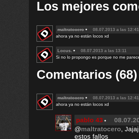
Los mejores com
maltratocero
08.07.2013 a las 12:41
ahora ya no están locos xd
Locus.
08.07.2013 a las 13:11
Si no lo propongo es porque no me parec
Comentarios (68)
maltratocero
08.07.2013 a las 12:41
ahora ya no están locos xd
pablo 43
08.07.2
@
maltratocero
, Jaj
estos fallos