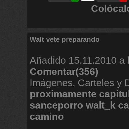
Colócal
Walt vete preparando
Añadido
15.11.2010 a 
Comentar(356)
Imágenes, Carteles y 
proximamente
capitu
sanceporro
walt_k
ca
camino