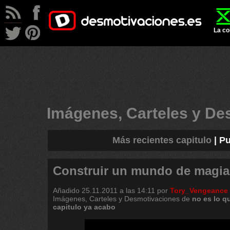
La co
Imágenes, Carteles y D
Más recientes capitulo
|
Pu
Construir un mundo de magia
Añadido
25.11.2011 a las 14:11
por
Tory_Vengeance
Imágenes, Carteles y Desmotivaciones de
no
es
lo
q
capitulo
ya
acabo