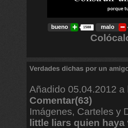
bueno
malo
1588
Colócal
Verdades dichas por un amig
Añadido
05.04.2012 a 
Comentar(63)
Imágenes, Carteles y
little
liars
quien
haya