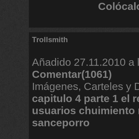
Colócal
Trollsmith
Añadido
27.11.2010 a 
Comentar(1061)
Imágenes, Carteles y 
capitulo
4
parte
1
el
r
usuarios
chuimiento
sanceporro