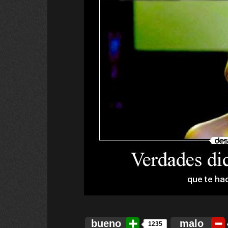
bueno
malo
1235