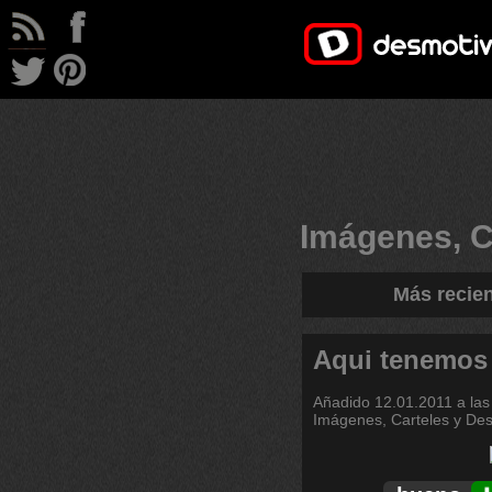
Imágenes, C
Más recie
Aqui tenemos
Añadido
12.01.2011 a las
Imágenes, Carteles y De