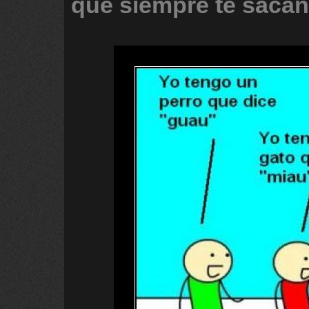
que
siempre
te
sacan