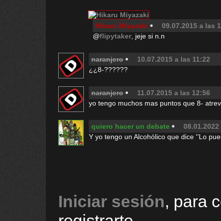
Hikaru Miyazaki
09.07.2015 a las 
@
flipytaker
, jeje si n.n
naranjero
10.07.2015 a las 11:22
¿¿8-??????
naranjero
11.07.2015 a las 12:56
yo tengo muchos mas puntos que 8- atrev
quiero hacer un debate
08.01.2022 
Y yo tengo un Alcohólico que dice ''Lo pue
Iniciar sesión
, para 
registrarte.