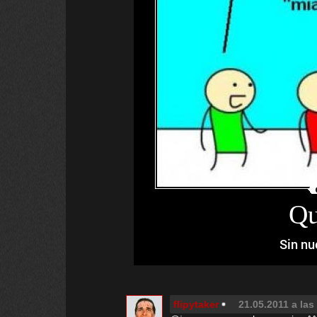
Qu
Sin nu
flipytaker
21.05.2011 a las