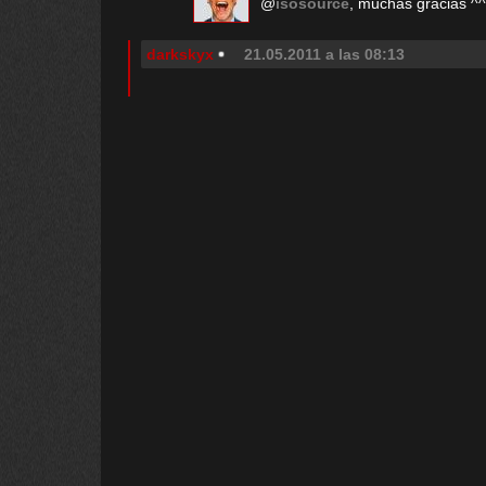
@
isosource
, muchas gracias ^^
darkskyx
21.05.2011 a las 08:13