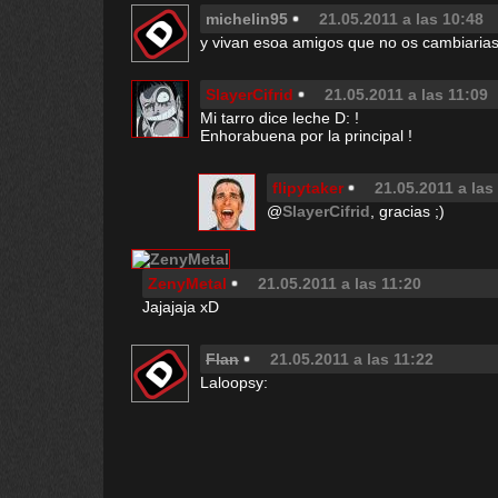
michelin95
21.05.2011 a las 10:48
y vivan esoa amigos que no os cambiaria
SlayerCifrid
21.05.2011 a las 11:09
Mi tarro dice leche D: !
Enhorabuena por la principal !
flipytaker
21.05.2011 a las
@
SlayerCifrid
, gracias ;)
ZenyMetal
21.05.2011 a las 11:20
Jajajaja xD
Flan
21.05.2011 a las 11:22
Laloopsy: