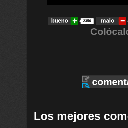
bueno
malo
2350
Colócal
coment
Los mejores com