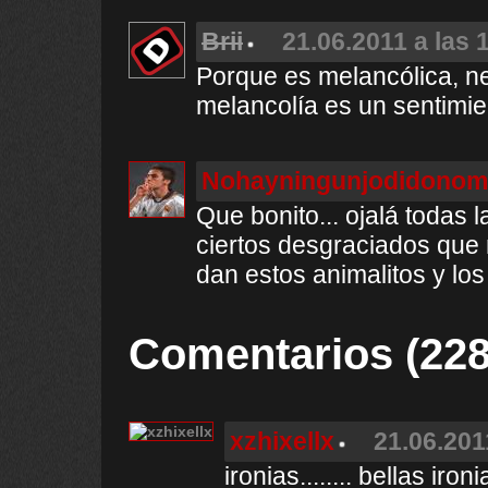
Brii
21.06.2011 a las 
Porque es melancólica, ne
melancolía es un sentimie
Nohayningunjodidonom
Que bonito... ojalá todas 
ciertos desgraciados que 
dan estos animalitos y los
Comentarios (228
xzhixellx
21.06.201
ironias........ bellas iron