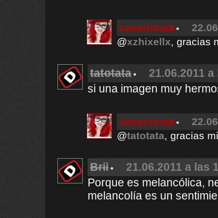
canarionaa
22.06
@
xzhixellx
, gracias 
tatotata
21.06.2011 a 
si una imagen muy hermo
canarionaa
22.06
@
tatotata
, gracias mil
Brii
21.06.2011 a las 
Porque es melancólica, ne
melancolía es un sentimie