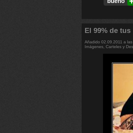
bueno
El 99% de tus
Añadido
02.09.2011 a las
Imágenes, Carteles y De