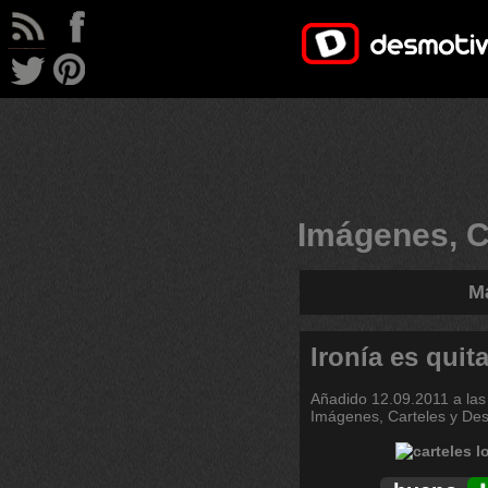
Imágenes, C
Má
Ironía es qui
Añadido
12.09.2011 a las
Imágenes, Carteles y De