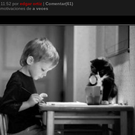
 11:52
por
edgar ortiz
|
Comentar(61)
smotivaciones de
a
veces