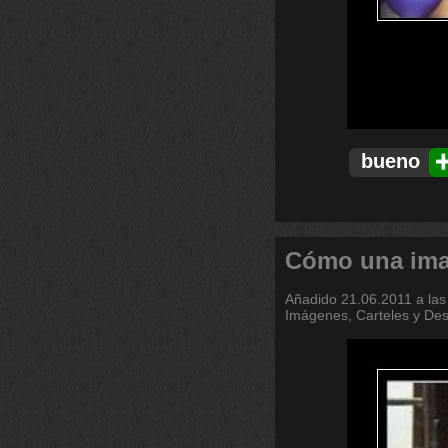
bueno
Cómo una imag
Añadido
21.06.2011 a las
Imágenes, Carteles y De