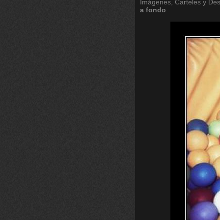
Imágenes, Carteles y De
a
fondo