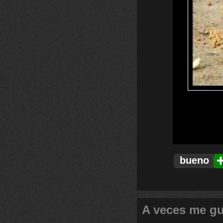
bueno
A veces me gu