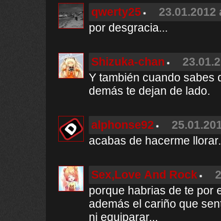
qwerty25
23.01.2012 
por desgracia...
Shizuka-chan
23.01.2
Y también cuando sabes q
demás te dejan de lado.
alphonse92
25.01.201
acabas de hacerme llorar.
Sex,Love And Rock
2
porque habrias de te por 
además el cariño que sen
ni equiparar...