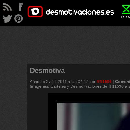
La co
Desmotiva
Añadido
27.12.2011 a las 04:47
por
ffff1596
|
Coment
Imágenes, Carteles y Desmotivaciones de
ffff1596
a