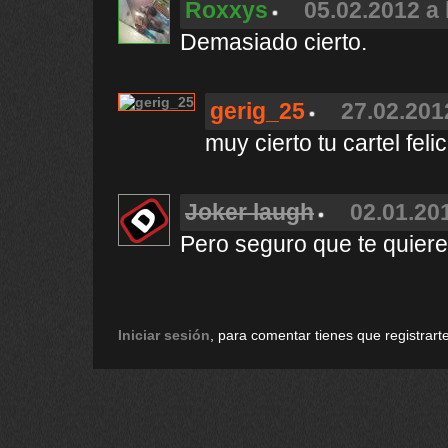
Roxxys
05.02.2012 a 
Demasiado cierto.
gerig_25
27.02.201
muy cierto tu cartel fel
Joker laugh
02.01.201
Pero seguro que te quiere
Iniciar sesión
, para comentar tienes que registrarte