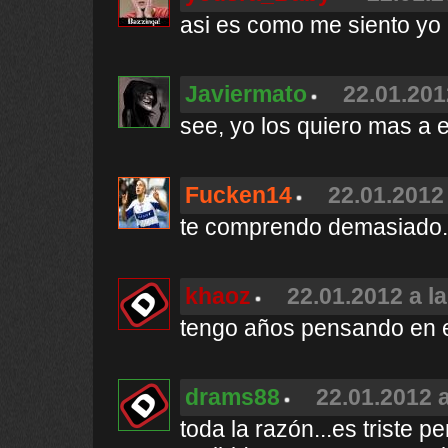
asi es como me siento yo !
Javiermato
22.01.201
see, yo los quiero mas a el
Fucken14
22.01.2012 
te comprendo demasiado.
khaoz
22.01.2012 a l
tengo años pensando en e
drams88
22.01.2012 a
toda la razón...es triste