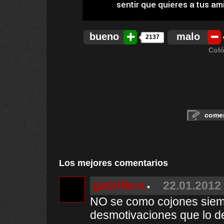
bueno
malo
2137
Coló
comen
Los mejores comentarios
gabrifiera
22.01.2012 
NO se como cojones siemp
desmotivaciones que lo des