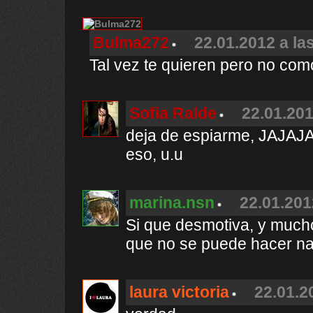
Bulma272
22.01.2012 a la
Tal vez te quieren pero no com
Sofia Ralde
22.01.201
deja de espiarme, JAJAJ
eso, u.u
marina.nsn
22.01.201
Si que desmotiva, y much
que no se puede hacer nad
laura victoria
22.01.2