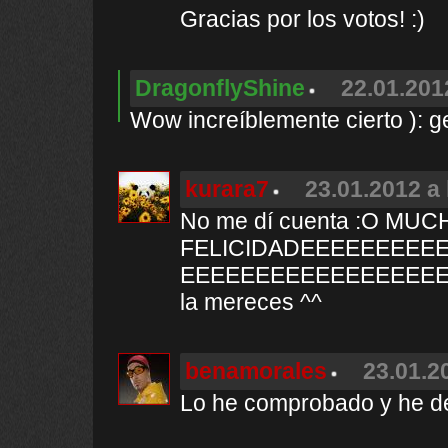
Gracias por los votos! :)
DragonflyShine
22.01.201
Wow increíblemente cierto ): ge
kurara7
23.01.2012 a 
No me dí cuenta :O MU
FELICIDADEEEEEEEEE
EEEEEEEEEEEEEEEEEE
la mereces ^^
benamorales
23.01.2
Lo he comprobado y he de 