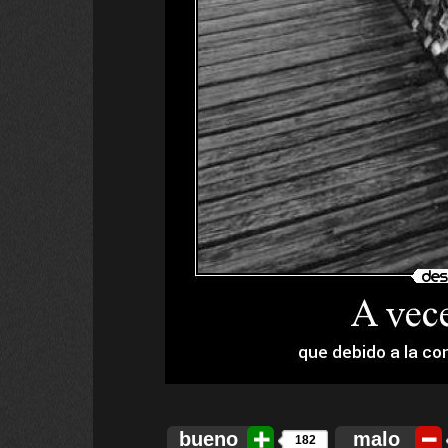
bueno
malo
182