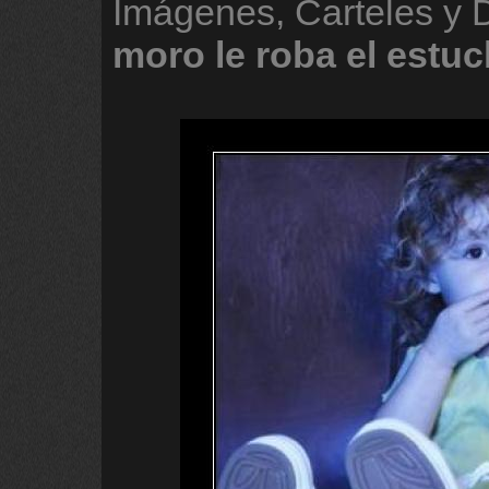
Imágenes, Carteles y
moro
le
roba
el
estuc