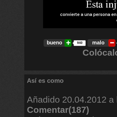
bueno
malo
940
Colócal
Así es como
Añadido
20.04.2012 a 
Comentar(187)