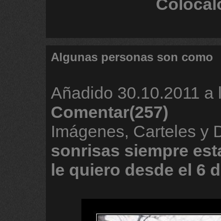
Colócal
Algunas personas son como
Añadido
30.10.2011 a 
Comentar(257)
Imágenes, Carteles y
sonrisas
siempre
est
le
quiero
desde
el
6
d