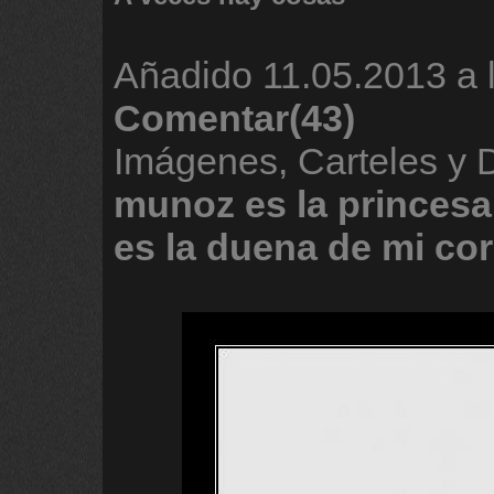
Añadido
11.05.2013 a 
Comentar(43)
Imágenes, Carteles y
munoz
es
la
princesa
es
la
duena
de
mi
co