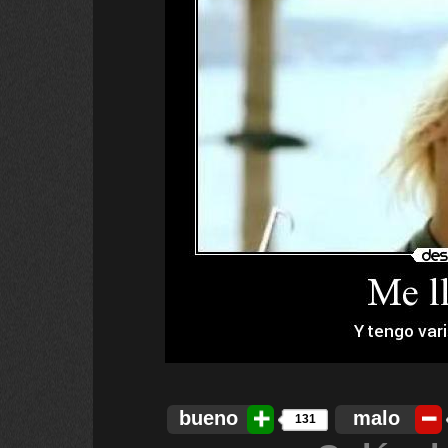
bueno
malo
131