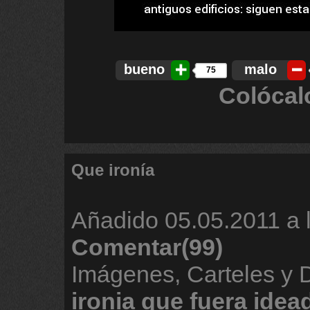
bueno
malo
75
Colócal
Que ironía
Añadido
05.05.2011 a 
Comentar(99)
Imágenes, Carteles y
ironia
que
fuera
idea