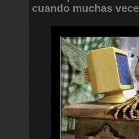
cuando
muchas
vece