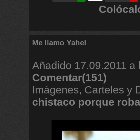
Colócal
Me llamo Yahel
Añadido
17.09.2011 a 
Comentar(151)
Imágenes, Carteles y
chistaco
porque
rob