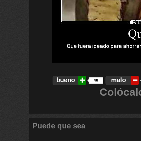
bueno
malo
48
Colócal
Puede que sea