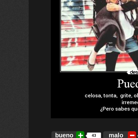
bueno
malo
43