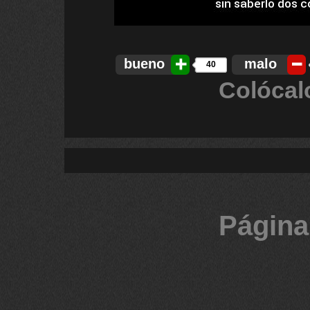
bueno
malo
40
Colócal
Página