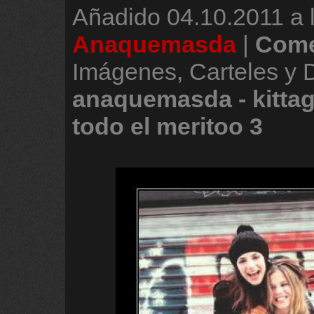
Añadido
04.10.2011 a 
Anaquemasda
|
Come
Imágenes, Carteles y 
anaquemasda
-
kitta
todo
el
meritoo
3