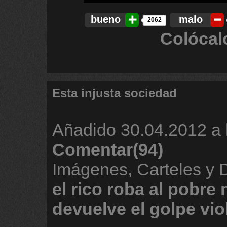
bueno
malo
2062
Colócal
Esta injusta sociedad
Añadido
30.04.2012 a 
Comentar(94)
Imágenes, Carteles y
el
rico
roba
al
pobre
devuelve
el
golpe
vio